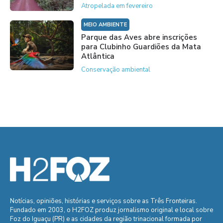
Atropelada em fevereiro
MEIO AMBIENTE
Parque das Aves abre inscrições
para Clubinho Guardiões da Mata
Atlântica
Conservação ambiental
Notícias, opiniões, histórias e serviços sobre as Três Fronteiras.
Fundado em 2003, o H2FOZ produz jornalismo original e local sobre
Foz do Iguaçu (PR) e as cidades da região trinacional formada por