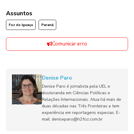
Assuntos
Foz do Iguaçu
Paraná
Comunicar erro
Denise Paro
Denise Paro é jornalista pela UEL e
doutoranda em Ciências Políticas e
Relações Internacionais. Atua há mais de
duas décadas nas Três Fronteiras e tem
experiência em reportagens especias. E-
mail: deniseparo@h2foz.com.br