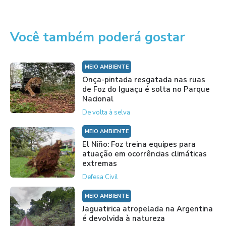
Você também poderá gostar
MEIO AMBIENTE
Onça-pintada resgatada nas ruas
de Foz do Iguaçu é solta no Parque
Nacional
De volta à selva
MEIO AMBIENTE
El Niño: Foz treina equipes para
atuação em ocorrências climáticas
extremas
Defesa Civil
MEIO AMBIENTE
Jaguatirica atropelada na Argentina
é devolvida à natureza