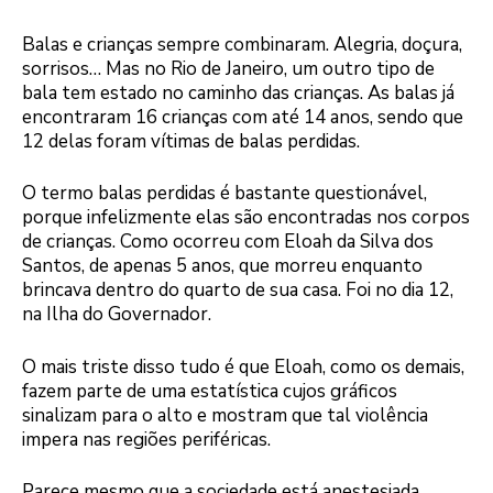
Balas e crianças sempre combinaram. Alegria, doçura,
sorrisos… Mas no Rio de Janeiro, um outro tipo de
bala tem estado no caminho das crianças. As balas já
encontraram 16 crianças com até 14 anos, sendo que
12 delas foram vítimas de balas perdidas.
O termo balas perdidas é bastante questionável,
porque infelizmente elas são encontradas nos corpos
de crianças. Como ocorreu com Eloah da Silva dos
Santos, de apenas 5 anos, que morreu enquanto
brincava dentro do quarto de sua casa. Foi no dia 12,
na Ilha do Governador.
O mais triste disso tudo é que Eloah, como os demais,
fazem parte de uma estatística cujos gráficos
sinalizam para o alto e mostram que tal violência
impera nas regiões periféricas.
Parece mesmo que a sociedade está anestesiada