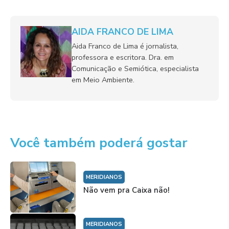
AIDA FRANCO DE LIMA
Aida Franco de Lima é jornalista,
professora e escritora. Dra. em
Comunicação e Semiótica, especialista
em Meio Ambiente.
Você também poderá gostar
MERIDIANOS
Não vem pra Caixa não!
MERIDIANOS