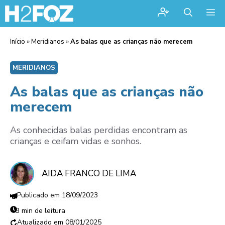
Me
Início
»
Meridianos
»
As balas que as crianças não merecem
MERIDIANOS
As balas que as crianças não
merecem
As conhecidas balas perdidas encontram as
crianças e ceifam vidas e sonhos.
AIDA FRANCO DE LIMA
18/09/2023
3 min de leitura
08/01/2025