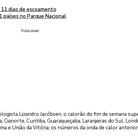
s 11 dias de escoamento
1 países no Parque Nacional
Publicidade
ogista Lizandro Jacóbsen, o calorão do fim de semana sup
Cianorte, Curitiba, Guaraqueçaba, Laranjeiras do Sul, Londr
a e União da Vitória, os números da onda de calor anterior