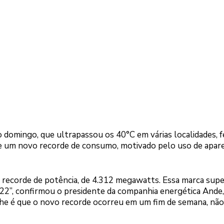
do domingo, que ultrapassou os 40°C em várias localidades, 
sse um novo recorde de consumo, motivado pelo uso de apar
 recorde de potência, de 4.312 megawatts. Essa marca supe
022”, confirmou o presidente da companhia energética Ande
lhe é que o novo recorde ocorreu em um fim de semana, nã