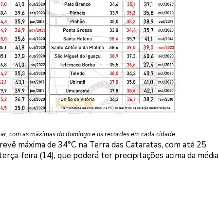
ar, com as máximas do domingo e os recordes em cada cidade.
prevê máxima de 34°C na Terra das Cataratas, com até 25
terça-feira (14), que poderá ter precipitações acima da médi