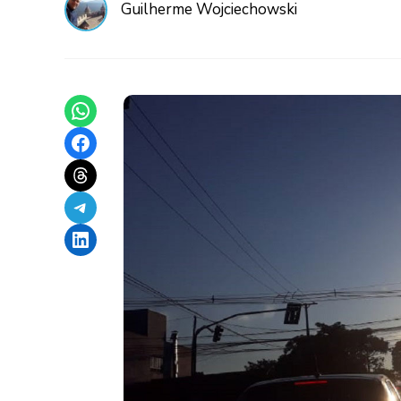
Guilherme Wojciechowski
Share on WhatsApp
Share on Facebook
Share on Threads
Share on Telegram
Share on LinkedIn