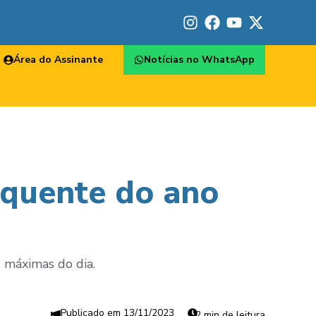
Área do Assinante
Notícias no WhatsApp
 quente do ano
s máximas do dia.
13/11/2023
2 min de leitura