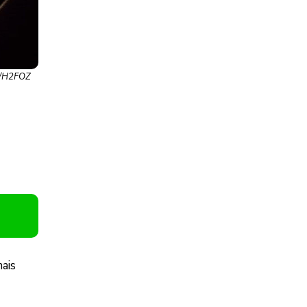
ki/H2FOZ
ais