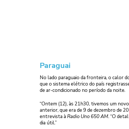
Paraguai
No lado paraguaio da fronteira, o calor 
que o sistema elétrico do país registra
de ar-condicionado no período da noite.
“Ontem (12), às 21h30, tivemos um novo
anterior, que era de 9 de dezembro de 2
entrevista à
Radio Uno 650 AM
. “O deta
dia útil.”