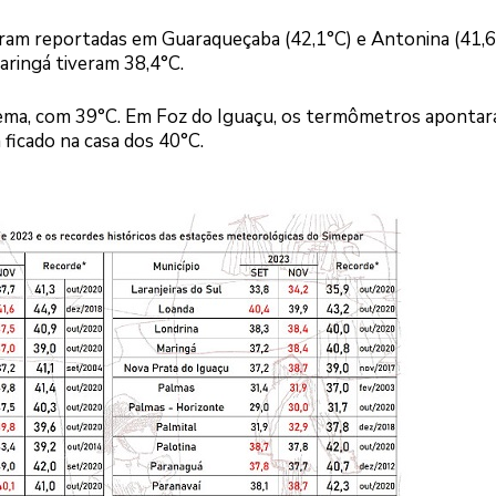
ram reportadas em Guaraqueçaba (42,1°C) e Antonina (41,6
aringá tiveram 38,4°C.
nema, com 39°C. Em Foz do Iguaçu, os termômetros aponta
ficado na casa dos 40°C.