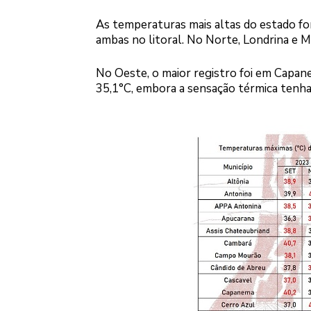
As temperaturas mais altas do estado fo
ambas no litoral. No Norte, Londrina e M
No Oeste, o maior registro foi em Capa
35,1°C, embora a sensação térmica tenha 