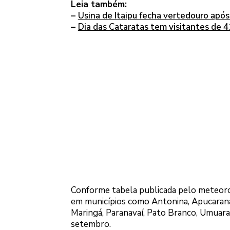
Leia também:
–
Usina de Itaipu fecha vertedouro apó
–
Dia das Cataratas tem visitantes de 4
Conforme tabela publicada pelo meteorol
em municípios como Antonina, Apucarana, 
Maringá, Paranavaí, Pato Branco, Umuaram
setembro.