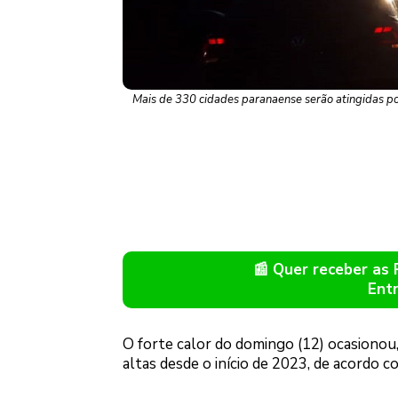
Mais de 330 cidades paranaense serão atingidas p
📰 Quer receber as
Ent
O forte calor do domingo (12) ocasionou,
altas desde o início de 2023, de acordo 