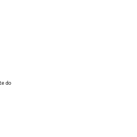
te do