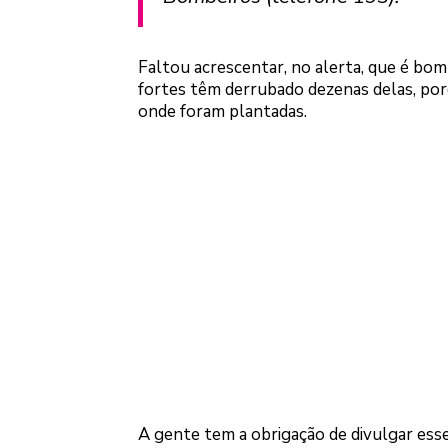
Faltou acrescentar, no alerta, que é bom
fortes têm derrubado dezenas delas, porq
onde foram plantadas.
A gente tem a obrigação de divulgar esse