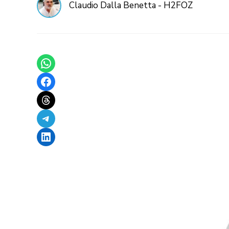
Claudio Dalla Benetta - H2FOZ
Share on WhatsApp
Share on Facebook
Share on Threads
Share on Telegram
Share on LinkedIn