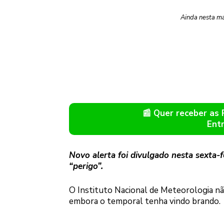
Ainda nesta ma
📰 Quer receber as
Ent
Novo alerta foi divulgado nesta sexta-f
“perigo”.
O Instituto Nacional de Meteorologia não
embora o temporal tenha vindo brando.