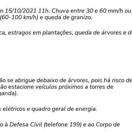
 em 15/10/2021 11h. Chuva entre 30 e 60 mm/h ou
(60-100 km/h) e queda de granizo.
ica, estragos em plantações, queda de árvores e d
o se abrigue debaixo de árvores, pois há risco d
ão estacione veículos próximos a torres de
ganda).
 elétricos e quadro geral de energia.
 à Defesa Civil (telefone 199) e ao Corpo de