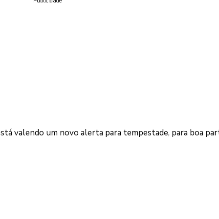
Publicidade
 está valendo um novo alerta para tempestade, para boa par