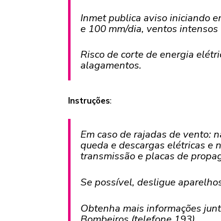
Inmet publica aviso iniciando
e 100 mm/dia, ventos intensos 
Risco de corte de energia elétr
alagamentos.
Instruções
:
Em caso de rajadas de vento: nã
queda e descargas elétricas e n
transmissão e placas de propa
Se possível, desligue aparelhos
Obtenha mais informações junto
Bombeiros (telefone 193).