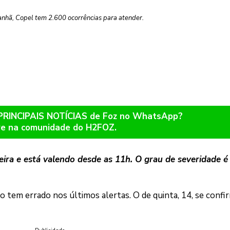
nhã, Copel tem 2.600 ocorrências para atender.
 PRINCIPAIS NOTÍCIAS de Foz no WhatsApp?
re na comunidade do H2FOZ.
eira e está valendo desde as 11h. O grau de severidade é
 tem errado nos últimos alertas. O de quinta, 14, se confi