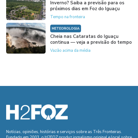
Inverno? Saiba a previsão para os
próximos dias em Foz do Iguaçu
Tempo na fronteira
METEOROLOGIA
Cheia nas Cataratas do Iguaçu
continua — veja a previsão do tempo
Vazão acima da média
Notícias, opiniões, histórias e serviços sobre as Três Fronteiras.
Fundado em 2003, o H2FOZ produz jornalismo original e local sobre