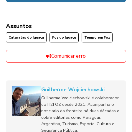
Assuntos
Cataratas do Iguaçu
Foz do Iguaçu
Tempo em Foz
Comunicar erro
Guilherme Wojciechowski
Guilherme Wojciechowski é colaborador
do H2FOZ desde 2021. Acompanha o
noticiário da fronteira há duas décadas e
cobre editorias como Paraguai,
Argentina, Turismo, Esporte, Cultura e
Segurança Pública.