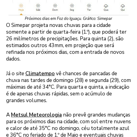
Próximos dias em Foz do Iguaçu. Gráfico: Simepar
O Simepar projeta novas chuvas para a cidade
somente a partir de quarta-feira (1.º), que poderá ter
26 milímetros de precipitações. Para quinta (2), são
estimados outros 43mm, em projeção que será
refinada nos próximos dias, com a entrada de novos
dados.
Já o
site
Climatempo
vê chances de pancadas de
chuva nas tardes de domingo (28) e segunda (29), com
máximas de até 34°C. Para quarta e quinta, a indicação
é de apenas chuvas rápidas, sem o acúmulo de
grandes volumes.
A
Metsul Meteorologia
não prevê grandes mudanças
para os próximos dias na cidade, com sol entre nuvens
e calor de até 35°C no domingo, céu totalmente azul
e 36°C no feriado de 1.º de Maio e eventuais chuvas