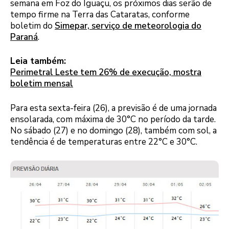
semana em Foz do Iguaçu, os próximos dias serão de
tempo firme na Terra das Cataratas, conforme
boletim do
Simepar, serviço de meteorologia do
Paraná
.
Leia também:
Perimetral Leste tem 26% de execução, mostra
boletim mensal
Para esta sexta-feira (26), a previsão é de uma jornada
ensolarada, com máxima de 30°C no período da tarde.
No sábado (27) e no domingo (28), também com sol, a
tendência é de temperaturas entre 22°C e 30°C.