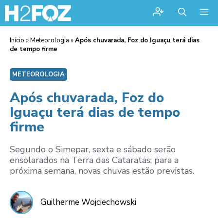
Me
Início
»
Meteorologia
»
Após chuvarada, Foz do Iguaçu terá dias
de tempo firme
METEOROLOGIA
Após chuvarada, Foz do
Iguaçu terá dias de tempo
firme
Segundo o Simepar, sexta e sábado serão
ensolarados na Terra das Cataratas; para a
próxima semana, novas chuvas estão previstas.
Guilherme Wojciechowski