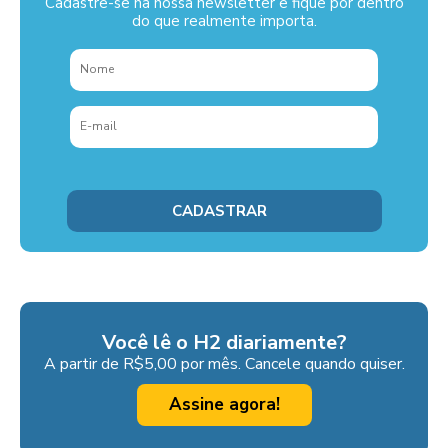
Cadastre-se na nossa newsletter e fique por dentro
do que realmente importa.
Você lê o H2 diariamente?
A partir de R$5,00 por mês. Cancele quando quiser.
Assine agora!