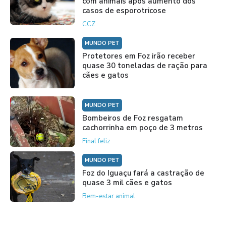
com animais após aumento dos
casos de esporotricose
CCZ
MUNDO PET
Protetores em Foz irão receber
quase 30 toneladas de ração para
cães e gatos
MUNDO PET
Bombeiros de Foz resgatam
cachorrinha em poço de 3 metros
Final feliz
MUNDO PET
Foz do Iguaçu fará a castração de
quase 3 mil cães e gatos
Bem-estar animal