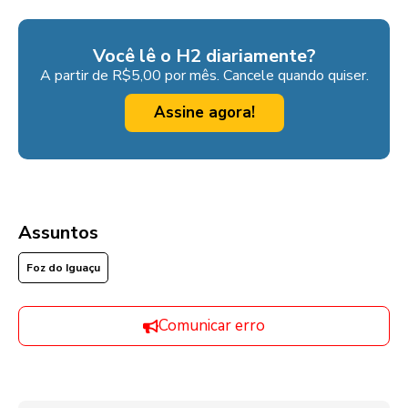
Você lê o H2 diariamente?
A partir de R$5,00 por mês. Cancele quando quiser.
Assine agora!
Assuntos
Foz do Iguaçu
Comunicar erro