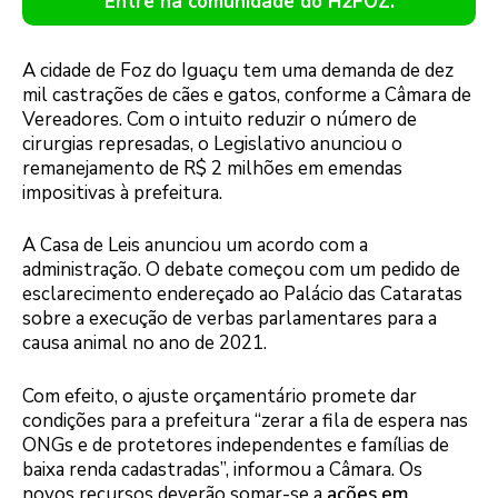
Entre na comunidade do H2FOZ.
A cidade de Foz do Iguaçu tem uma demanda de dez
mil castrações de cães e gatos, conforme a Câmara de
Vereadores. Com o intuito reduzir o número de
cirurgias represadas, o Legislativo anunciou o
remanejamento de R$ 2 milhões em emendas
impositivas à prefeitura.
A Casa de Leis anunciou um acordo com a
administração. O debate começou com um pedido de
esclarecimento endereçado ao Palácio das Cataratas
sobre a execução de verbas parlamentares para a
causa animal no ano de 2021.
Com efeito, o ajuste orçamentário promete dar
condições para a prefeitura “zerar a fila de espera nas
ONGs e de protetores independentes e famílias de
baixa renda cadastradas”, informou a Câmara. Os
novos recursos deverão somar-se a
ações em