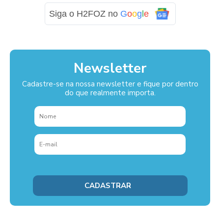
Siga o H2FOZ no
G
o
o
g
l
e
Newsletter
Cadastre-se na nossa newsletter e fique por dentro
do que realmente importa.