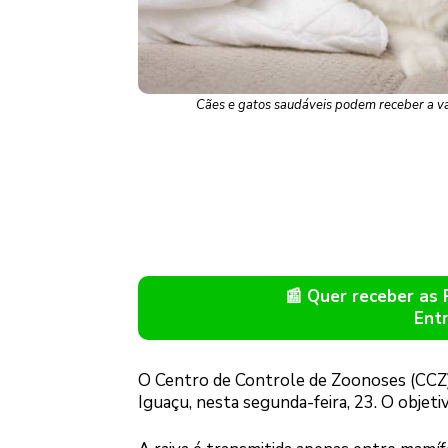
Cães e gatos saudáveis podem receber a vaci
📰 Quer receber as
Ent
O Centro de Controle de Zoonoses (CCZ) i
Iguaçu, nesta segunda-feira, 23. O objet