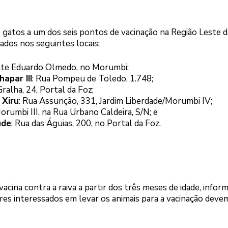
gatos a um dos seis pontos de vacinação na Região Leste d
lados nos seguintes locais:
nte Eduardo Olmedo, no Morumbi;
apar III
: Rua Pompeu de Toledo, 1.748;
Gralha, 24, Portal da Foz;
 Xiru
: Rua Assunção, 331, Jardim Liberdade/Morumbi IV;
orumbi III, na Rua Urbano Caldeira, S/N; e
úde
: Rua das Águias, 200, no Portal da Foz.
cina contra a raiva a partir dos três meses de idade, inform
res interessados em levar os animais para a vacinação deve