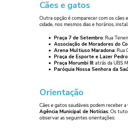
Cães e gatos
Outra opção é comparecer com os cães e 
cidade, nos mesmos dias e horários, insta
Praça 7 de Setembro
: Rua Tene
Associação de Moradores do Coh
Arena Multiuso Maradona
: Rua 
Praça de Esporte e Lazer Pedro
Praça Morumbi III
: atrás da UBS M
Paróquia Nossa Senhora da Sa
Orientação
Cães e gatos saudáveis podem receber a va
Agência Municipal de Notícias
. Os tuto
observar as seguintes orientações: