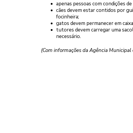
apenas pessoas com condições de c
cães devem estar contidos por gui
focinheira;
gatos devem permanecer em caixas
tutores devem carregar uma sacoli
necessário.
(Com informações da Agência Municipal d