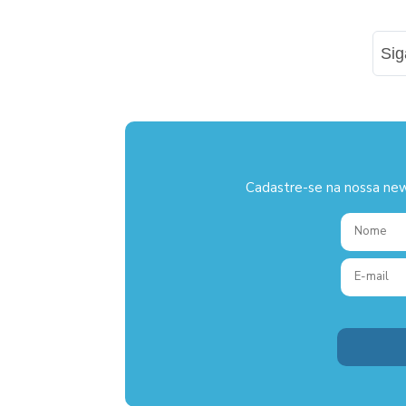
Si
Cadastre-se na nossa new