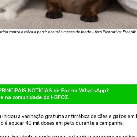
na contra a raiva a partir dos três meses de idade - foto ilustrativa: Freepik
 PRINCIPAIS NOTÍCIAS de Foz no WhatsApp?
re na comunidade do H2FOZ.
niciou a vacinação gratuita antirrábica de cães e gatos em
ivo é aplicar 40 mil doses em pets durante a campanha.