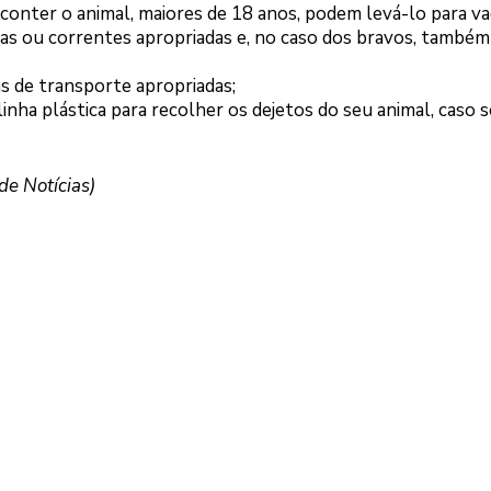
onter o animal, maiores de 18 anos, podem levá-lo para vac
as ou correntes apropriadas e, no caso dos bravos, também
 de transporte apropriadas;
nha plástica para recolher os dejetos do seu animal, caso s
e Notícias)