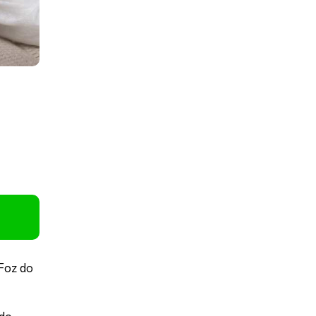
 Foz do