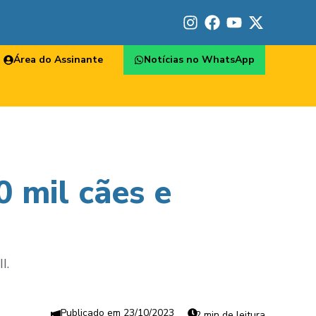
Área do Assinante
Notícias no WhatsApp
0 mil cães e
I.
23/10/2023
2 min de leitura