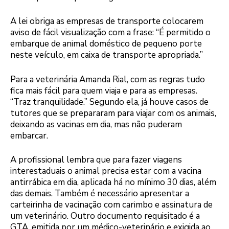
A lei obriga as empresas de transporte colocarem
aviso de fácil visualização com a frase: “É permitido o
embarque de animal doméstico de pequeno porte
neste veículo, em caixa de transporte apropriada.”
Para a veterinária Amanda Rial, com as regras tudo
fica mais fácil para quem viaja e para as empresas.
“Traz tranquilidade.” Segundo ela, já houve casos de
tutores que se prepararam para viajar com os animais,
deixando as vacinas em dia, mas não puderam
embarcar.
A profissional lembra que para fazer viagens
interestaduais o animal precisa estar com a vacina
antirrábica em dia, aplicada há no mínimo 30 dias, além
das demais. Também é necessário apresentar a
carteirinha de vacinação com carimbo e assinatura de
um veterinário. Outro documento requisitado é a
GTA, emitida por um médico-veterinário e exigida ao