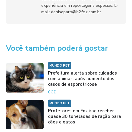
experiência em reportagens especias. E-
mail: deniseparo@h2foz.com.br
Você também poderá gostar
MUNDO PET
Prefeitura alerta sobre cuidados
com animais após aumento dos
casos de esporotricose
CCZ
MUNDO PET
Protetores em Foz irão receber
quase 30 toneladas de ração para
cães e gatos