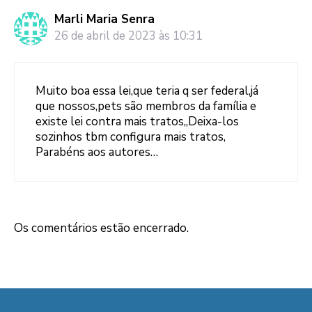
Marli Maria Senra
26 de abril de 2023 às 10:31
Muito boa essa lei,que teria q ser federal,já
que nossos,pets são membros da família e
existe lei contra mais tratos,,Deixa-los
sozinhos tbm configura mais tratos,
Parabéns aos autores…
Os comentários estão encerrado.