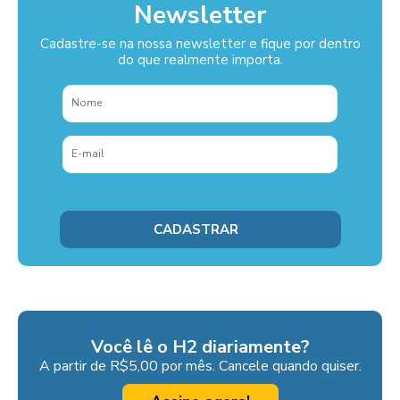
Newsletter
Cadastre-se na nossa newsletter e fique por dentro
do que realmente importa.
Você lê o H2 diariamente?
A partir de R$5,00 por mês. Cancele quando quiser.