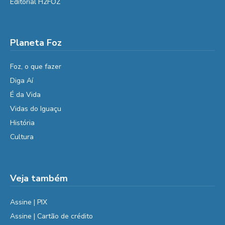
Editorial H2FOZ
Planeta Foz
Foz, o que fazer
Diga Aí
É da Vida
Vidas do Iguaçu
História
Cultura
Veja também
Assine | PIX
Assine | Cartão de crédito