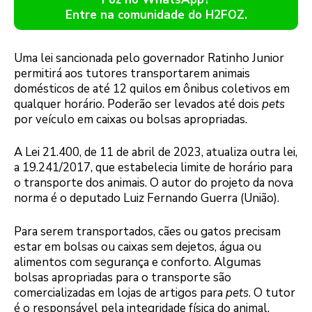
Entre na comunidade do H2FOZ.
Uma lei sancionada pelo governador Ratinho Junior
permitirá aos tutores transportarem animais
domésticos de até 12 quilos em ônibus coletivos em
qualquer horário. Poderão ser levados até dois
pets
por veículo em caixas ou bolsas apropriadas.
A Lei 21.400, de 11 de abril de 2023, atualiza outra lei,
a 19.241/2017, que estabelecia limite de horário para
o transporte dos animais. O autor do projeto da nova
norma é o deputado Luiz Fernando Guerra (União).
Para serem transportados, cães ou gatos precisam
estar em bolsas ou caixas sem dejetos, água ou
alimentos com segurança e conforto. Algumas
bolsas apropriadas para o transporte são
comercializadas em lojas de artigos para
pets
. O tutor
é o responsável pela integridade física do animal.