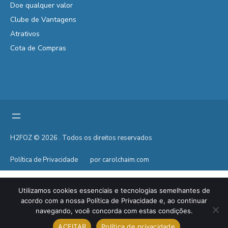
Doe qualquer valor
Clube de Vantagens
Atrativos
Cota de Compras
H2FOZ © 2026 . Todos os direitos reservados
Política de Privacidade
por carolchaim.com
Utilizamos cookies essenciais e tecnologias semelhantes de
acordo com a nossa Política de Privacidade e, ao continuar
navegando, você concorda com estas condições.
ACEITAR
Política de privacidade