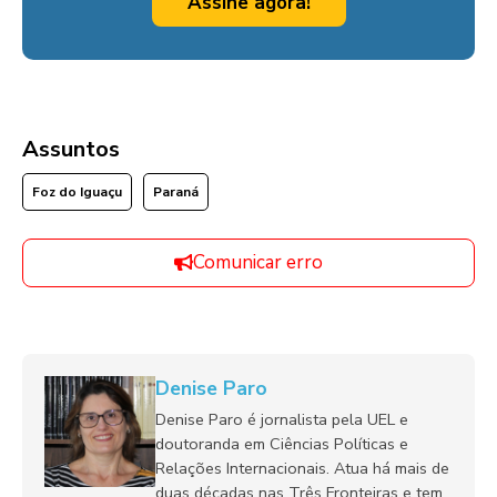
Assine agora!
Assuntos
Foz do Iguaçu
Paraná
Comunicar erro
Denise Paro
Denise Paro é jornalista pela UEL e
doutoranda em Ciências Políticas e
Relações Internacionais. Atua há mais de
duas décadas nas Três Fronteiras e tem