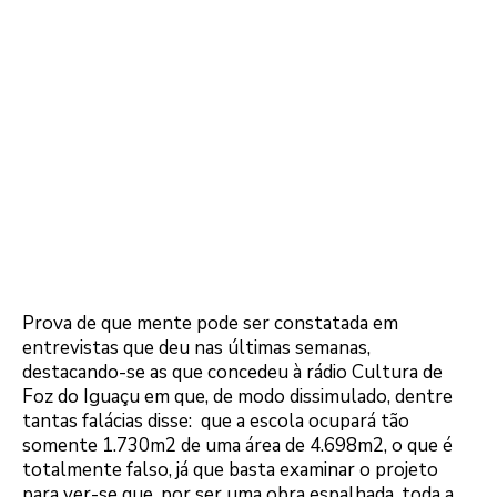
Prova de que mente pode ser constatada em
entrevistas que deu nas últimas semanas,
destacando-se as que concedeu à rádio Cultura de
Foz do Iguaçu em que, de modo dissimulado, dentre
tantas falácias disse: que a escola ocupará tão
somente 1.730m2 de uma área de 4.698m2, o que é
totalmente falso, já que basta examinar o projeto
para ver-se que, por ser uma obra espalhada, toda a