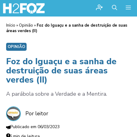
Me
Início
»
Opinião
»
Foz do Iguaçu e a sanha de destruição de suas
áreas verdes (II)
OPINIÃO
Foz do Iguaçu e a sanha de
destruição de suas áreas
verdes (II)
A parábola sobre a Verdade e a Mentira.
Por leitor
06/03/2023
6 min de leitura