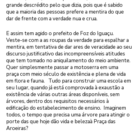
grande descrédito pelo que dizia, pois que é sabido
que a maioria das pessoas prefere a mentira do que
dar de frente com a verdade nua e crua.
E assim tem agido o prefeito de Foz do Iguaçu.
Veste-se com a as roupas da verdade para espalhar a
mentira, em tentativa de dar ares de veracidade ao seu
discurso justificativo das incompreensíveis atitudes
que tem tomado no aniquilamento do meio ambiente.
Quer simplesmente passar a motoserra em uma
praça com meio século de existência e plena de vida
em flora e fauna. Tudo para construir uma escola em
seu lugar, quando já está comprovada à exaustão a
existência de várias outras áreas disponíveis, sem
árvores, dentro dos requisitos necessários à
edificação do estabelecimento de ensino. Imaginem
todos, o tempo que precisa uma árvore para atingir o
porte das que hoje dão vida e belezaà Praça das
Aroeiras?