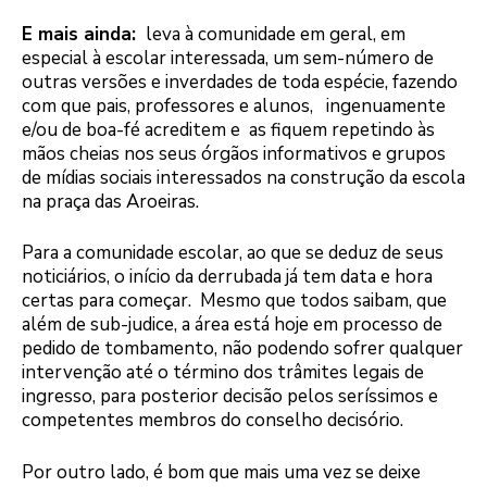
E mais ainda:
leva à comunidade em geral, em
especial à escolar interessada, um sem-número de
outras versões e inverdades de toda espécie, fazendo
com que pais, professores e alunos, ingenuamente
e/ou de boa-fé acreditem e as fiquem repetindo às
mãos cheias nos seus órgãos informativos e grupos
de mídias sociais interessados na construção da escola
na praça das Aroeiras.
Para a comunidade escolar, ao que se deduz de seus
noticiários, o início da derrubada já tem data e hora
certas para começar. Mesmo que todos saibam, que
além de sub-judice, a área está hoje em processo de
pedido de tombamento, não podendo sofrer qualquer
intervenção até o término dos trâmites legais de
ingresso, para posterior decisão pelos seríssimos e
competentes membros do conselho decisório.
Por outro lado, é bom que mais uma vez se deixe