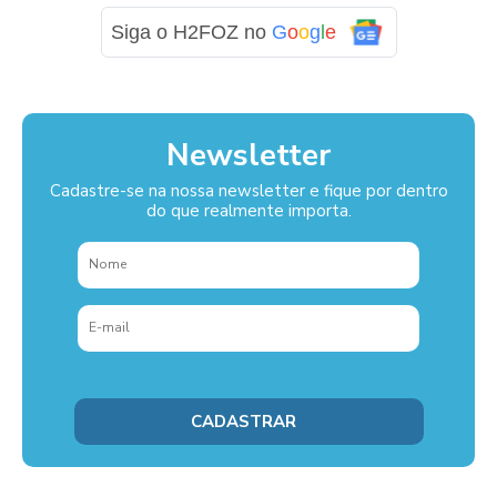
Siga o H2FOZ no
G
o
o
g
l
e
Newsletter
Cadastre-se na nossa newsletter e fique por dentro
do que realmente importa.