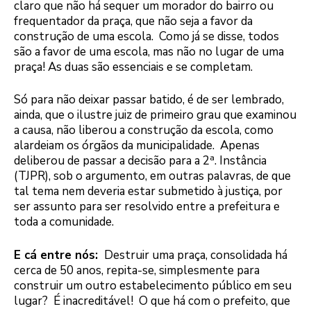
claro que não há sequer um morador do bairro ou
frequentador da praça, que não seja a favor da
construção de uma escola. Como já se disse, todos
são a favor de uma escola, mas não no lugar de uma
praça! As duas são essenciais e se completam.
Só para não deixar passar batido, é de ser lembrado,
ainda, que o ilustre juiz de primeiro grau que examinou
a causa, não liberou a construção da escola, como
alardeiam os órgãos da municipalidade. Apenas
a
deliberou de passar a decisão para a 2
. Instância
(TJPR), sob o argumento, em outras palavras, de que
tal tema nem deveria estar submetido à justiça, por
ser assunto para ser resolvido entre a prefeitura e
toda a comunidade.
E cá entre nós:
Destruir uma praça, consolidada há
cerca de 50 anos, repita-se, simplesmente para
construir um outro estabelecimento público em seu
lugar? É inacreditável! O que há com o prefeito, que