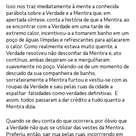
Isso nos traz imediatamente à mente a conhecida
parábola sobre a Verdade e a Mentira que, em
apertada síntese, conta a história de que a Mentira, ao
se encontrar com a Verdade em uma tarde de
extremo calor, incentivou-a a tomarem banho em um
poço de águas límpidas e refrescantes para aplacarem
o calor. Como realmente estava muito quente, a
Verdade resolveu não desconfiar da Mentira e, ato
contínuo, ambas despiram-se e mergulharam
suavemente no poço. Valendo-se de um momento de
descuido da sua companheira de banho,
sorrateiramente a Mentira furtou e vestiu-se com as
roupas da Verdade e saiu pelas ruas da cidade a
espalhar falsidades como verdades definitivas. E
assim, todos passaram a dar crédito a tudo quanto a
Mentira dizia.
Quando se deu conta do que ocorrera, por óbvio que
a Verdade não quis se utilizar das vestes da Mentira.
Preferiu, então, sair nua pelas ruas, incorrrendo em