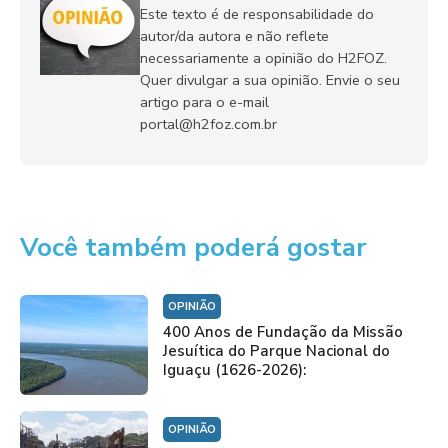
Este texto é de responsabilidade do
autor/da autora e não reflete
necessariamente a opinião do H2FOZ.
Quer divulgar a sua opinião. Envie o seu
artigo para o e-mail
portal@h2foz.com.br
Você também poderá gostar
OPINIÃO
400 Anos de Fundação da Missão
Jesuítica do Parque Nacional do
Iguaçu (1626-2026):
OPINIÃO