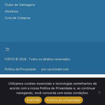
Clube de Vantagens
Atrativos
Cota de Compras
H2FOZ © 2026 . Todos os direitos reservados
Política de Privacidade
por carolchaim.com
Utilizamos cookies essenciais e tecnologias semelhantes de
acordo com a nossa Política de Privacidade e, ao continuar
navegando, você concorda com estas condições.
ACEITAR
Política de privacidade