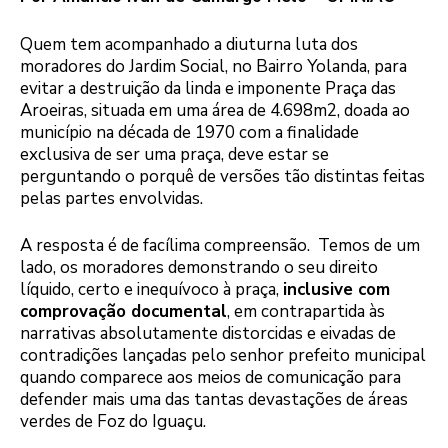
Quem tem acompanhado a diuturna luta dos
moradores do Jardim Social, no Bairro Yolanda, para
evitar a destruição da linda e imponente Praça das
Aroeiras, situada em uma área de 4.698m2, doada ao
município na década de 1970 com a finalidade
exclusiva de ser uma praça, deve estar se
perguntando o porquê de versões tão distintas feitas
pelas partes envolvidas.
A resposta é de facílima compreensão. Temos de um
lado, os moradores demonstrando o seu direito
líquido, certo e inequívoco à praça,
inclusive com
comprovação documental
, em contrapartida às
narrativas absolutamente distorcidas e eivadas de
contradições lançadas pelo senhor prefeito municipal
quando comparece aos meios de comunicação para
defender mais uma das tantas devastações de áreas
verdes de Foz do Iguaçu.