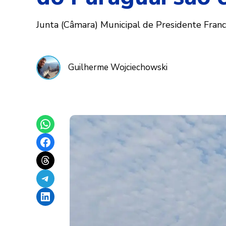
Junta (Câmara) Municipal de Presidente Franc
Guilherme Wojciechowski
Share on WhatsApp
Share on Facebook
Share on Threads
Share on Telegram
Share on LinkedIn