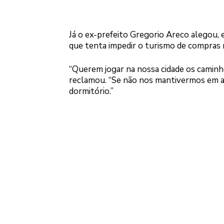
Já o ex-prefeito Gregorio Areco alegou, 
que tenta impedir o turismo de compras n
“Querem jogar na nossa cidade os caminhõe
reclamou. “Se não nos mantivermos em al
dormitório.”