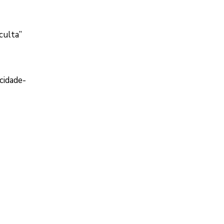
culta”
cidade-