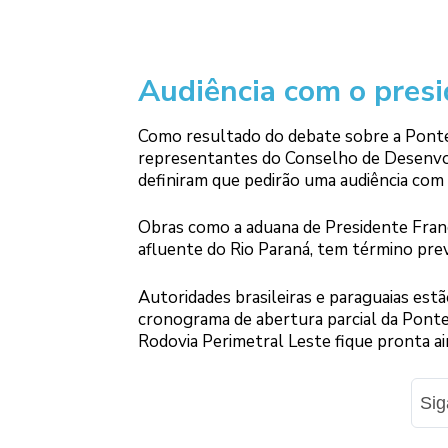
Audiência com o presi
Como resultado do debate sobre a Ponte
representantes do Conselho de Desenvol
definiram que pedirão uma audiência com
Obras como a aduana de Presidente Franc
afluente do Rio Paraná, tem término prev
Autoridades brasileiras e paraguaias est
cronograma de abertura parcial da Ponte 
Rodovia Perimetral Leste fique pronta a
Si