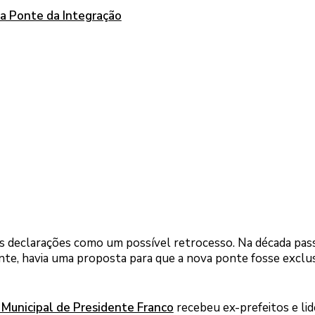
da Ponte da Integração
s declarações como um possível retrocesso. Na década pas
onte, havia uma proposta para que a nova ponte fosse exclu
 Municipal de Presidente Franco
recebeu ex-prefeitos e li