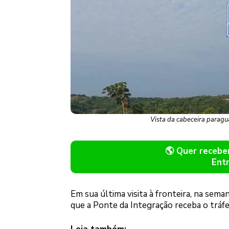
Vista da cabeceira paragu
🌎 Quer receb
Ent
Em sua última visita à fronteira, na sema
que a Ponte da Integração receba o tráf