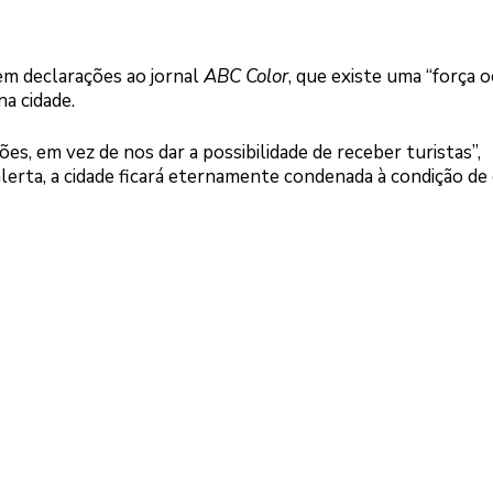
em declarações ao jornal
ABC Color
, que existe uma “força o
a cidade.
s, em vez de nos dar a possibilidade de receber turistas”,
erta, a cidade ficará eternamente condenada à condição de 