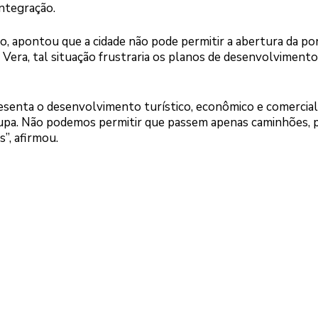
Integração.
o, apontou que a cidade não pode permitir a abertura da po
era, tal situação frustraria os planos de desenvolvimento
esenta o desenvolvimento turístico, econômico e comercial
upa. Não podemos permitir que passem apenas caminhões, 
s”, afirmou.