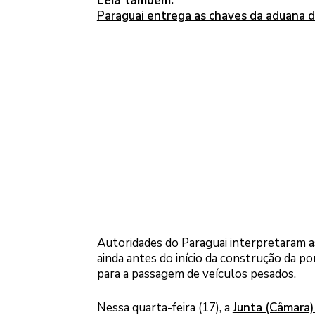
Leia também:
Paraguai entrega as chaves da aduana 
Autoridades do Paraguai interpretaram a
ainda antes do início da construção da p
para a passagem de veículos pesados.
Nessa quarta-feira (17), a
Junta (Câmara)