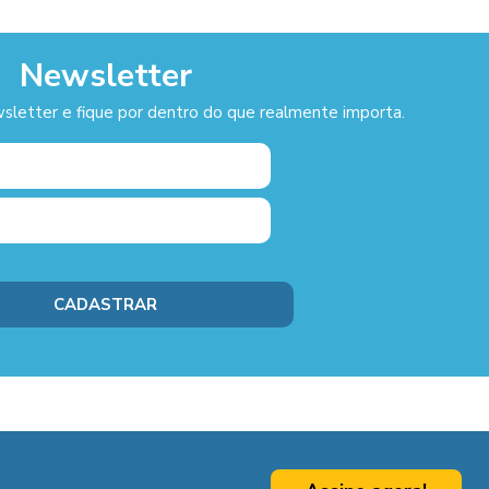
Newsletter
sletter e fique por dentro do que realmente importa.