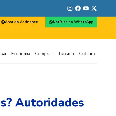
Área do Assinante
Notícias no WhatsApp
uai
Economia
Compras
Turismo
Cultura
es? Autoridades