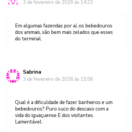
3 de fevereiro de 2026 às 14:23
Em algumas fazendas por aí, os bebedouros
dos animais, são bem mais zelados que esses
do terminal.
Sabrina
3 de fevereiro de 2026 às 15:56
Qual é a dificuldade de fazer banheiros e um
bebedouros? Puro suco do descaso com a
vida do iguaçuense E dos visitantes.
Lamentável.