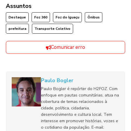
Assuntos
Destaque
Foz 360
Foz do Iguaçu
Ônibus
prefeitura
Transporte Coletivo
Comunicar erro
Paulo Bogler
Paulo Bogler é repórter do H2FOZ. Com
enfoque em pautas comunitárias, atua na
cobertura de temas relacionados à
cidade, política, cidadania,
desenvolvimento e cultura local. Tem
interesse em promover histórias, vozes e
o cotidiano da população. E-mail: