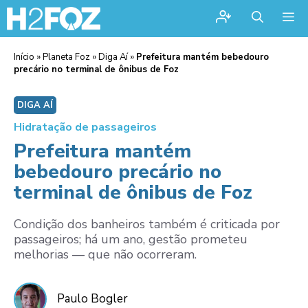
Me
Início
»
Planeta Foz
»
Diga Aí
»
Prefeitura mantém bebedouro
precário no terminal de ônibus de Foz
DIGA AÍ
Hidratação de passageiros
Prefeitura mantém
bebedouro precário no
terminal de ônibus de Foz
Condição dos banheiros também é criticada por
passageiros; há um ano, gestão prometeu
melhorias — que não ocorreram.
Paulo Bogler