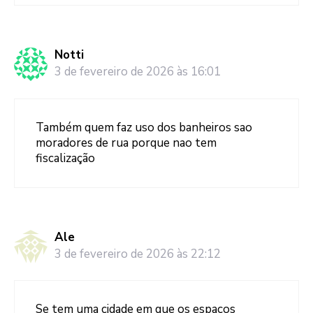
Notti
3 de fevereiro de 2026 às 16:01
Também quem faz uso dos banheiros sao
moradores de rua porque nao tem
fiscalização
Ale
3 de fevereiro de 2026 às 22:12
Se tem uma cidade em que os espaços