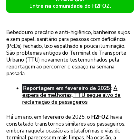
Entre na comunidade do H2FOZ.
Bebedouro precário e anti-higiênico, banheiros sujos
e sem papel, sanitário para pessoas com deficiência
(PcDs) fechado, lixo espalhado e pouca iluminação.
São problemas antigos do Terminal de Transporte
Urbano (TTU) novamente testemunhados pela
reportagem ao percorrer o espaço na semana
passada.
Reportagem em fevereiro de 2025
:
À
espera de melhorias, TTU segue alvo de
reclamação de passageiros
Há um ano, em fevereiro de 2025, o
H2FOZ
havia
constatado transtornos similares aos passageiros,
embora naquela ocasião as plataformas e vias do
terminal parecessem mais limpas. Na ocasião, a