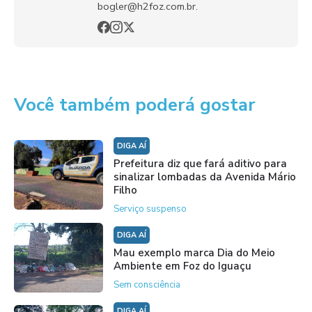
bogler@h2foz.com.br.
Você também poderá gostar
DIGA AÍ
Prefeitura diz que fará aditivo para
sinalizar lombadas da Avenida Mário
Filho
Serviço suspenso
DIGA AÍ
Mau exemplo marca Dia do Meio
Ambiente em Foz do Iguaçu
Sem consciência
DIGA AÍ