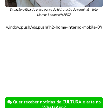
Situação crítica do único ponto de hidratação do terminal – foto:
Marcos Labanca/H2FOZ
🎭 Quer receber notícias de CULTURA e arte no
WhatsApp?