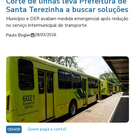
Corte de linhas leva Prefeitura de
Santa Terezinha a buscar soluções
Município e DER avaliam medida emergencial após redução
no serviço intermunicipal de transporte.
Paulo Bogler
28/03/2026
Quem paga a conta?
CIDADE