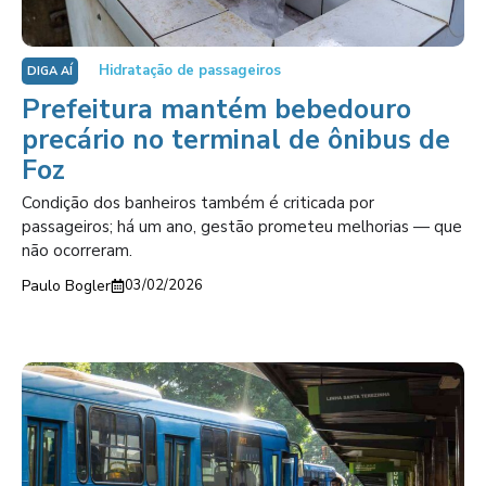
Hidratação de passageiros
DIGA AÍ
Prefeitura mantém bebedouro
precário no terminal de ônibus de
Foz
Condição dos banheiros também é criticada por
passageiros; há um ano, gestão prometeu melhorias — que
não ocorreram.
Paulo Bogler
03/02/2026