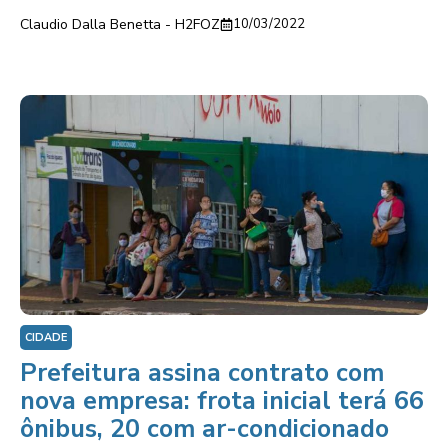
Claudio Dalla Benetta - H2FOZ
10/03/2022
CIDADE
Prefeitura assina contrato com
nova empresa: frota inicial terá 66
ônibus, 20 com ar-condicionado