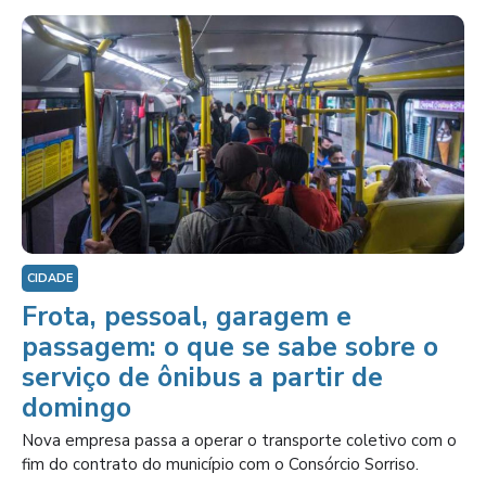
CIDADE
Frota, pessoal, garagem e
passagem: o que se sabe sobre o
serviço de ônibus a partir de
domingo
Nova empresa passa a operar o transporte coletivo com o
fim do contrato do município com o Consórcio Sorriso.