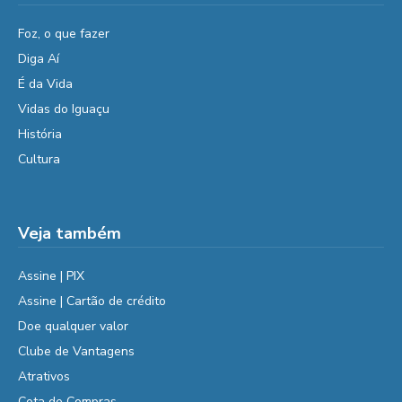
Foz, o que fazer
Diga Aí
É da Vida
Vidas do Iguaçu
História
Cultura
Veja também
Assine | PIX
Assine | Cartão de crédito
Doe qualquer valor
Clube de Vantagens
Atrativos
Cota de Compras