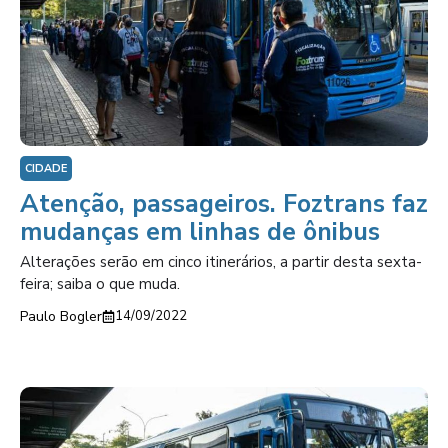
CIDADE
Atenção, passageiros. Foztrans faz
mudanças em linhas de ônibus
Alterações serão em cinco itinerários, a partir desta sexta-
feira; saiba o que muda.
Paulo Bogler
14/09/2022