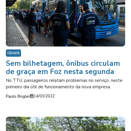
CIDADE
Sem bilhetagem, ônibus circulam
de graça em Foz nesta segunda
No TTU, passageiros relatam problemas no serviço, neste
primeiro dia útil de funcionamento da nova empresa.
Paulo Bogler
14/03/2022