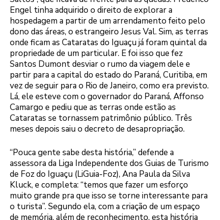
Engel tinha adquirido o direito de explorar a
hospedagem a partir de um arrendamento feito pelo
dono das áreas, o estrangeiro Jesus Val. Sim, as terras
onde ficam as Cataratas do Iguaçu já foram quintal da
propriedade de um particular. E foi isso que fez
Santos Dumont desviar o rumo da viagem dele e
partir para a capital do estado do Paraná, Curitiba, em
vez de seguir para o Rio de Janeiro, como era previsto.
Lá, ele esteve com o governador do Paraná, Affonso
Camargo e pediu que as terras onde estão as
Cataratas se tornassem patrimônio público. Três
meses depois saiu o decreto de desapropriação.
“Pouca gente sabe desta história,” defende a
assessora da Liga Independente dos Guias de Turismo
de Foz do Iguaçu (LiGuia-Foz), Ana Paula da Silva
Kluck, e completa: “temos que fazer um esforço
muito grande pra que isso se torne interessante para
o turista”. Segundo ela, com a criação de um espaço
de memória, além de reconhecimento, esta história