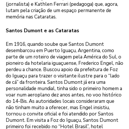
(jornalista) e Kathlen Ferrari (pedagoga) que, agora,
lutam pela criação de um espaço permanente de
memória nas Cataratas.
Santos Dumont e as Cataratas
Em 1916, quando soube que Santos Dumont
desembarcou em Puerto Iguaçu, Argentina, como
parte de um roteiro de viagem pela América do Sul, o
pioneiro da hotelaria iguaçuense, Frederico Engel, não
perdeu a chance. Buscou apoio da prefeitura de Foz
do Iguaçu para trazer o visitante ilustre para o “lado
de cá” da fronteira. Santos Dumont já era uma
personalidade mundial, tinha sido o primeiro homem a
voar num aeroplano dez anos antes, no voo histórico
do 14-Bis. As autoridades locais consideraram que
não tinham muito a oferecer, mas Engel insistiu,
tornou o convite oficial e foi atendido por Santos
Dumont. Em visita a Foz do Iguaçu, Santos Dumont
primeiro foi recebido no “Hotel Brasil”, hotel