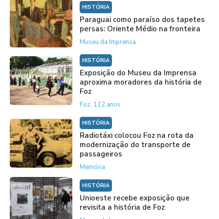
HISTÓRIA
Paraguai como paraíso dos tapetes
persas: Oriente Médio na fronteira
Museu da Imprensa
HISTÓRIA
Exposição do Museu da Imprensa
aproxima moradores da história de
Foz
Foz, 112 anos
HISTÓRIA
Radiotáxi colocou Foz na rota da
modernização do transporte de
passageiros
Memória
HISTÓRIA
Unioeste recebe exposição que
revisita a história de Foz