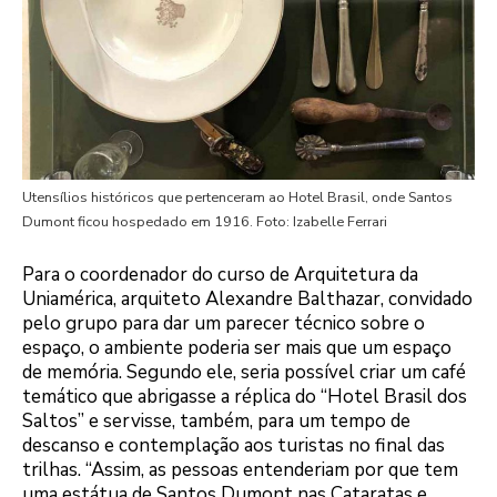
Utensílios históricos que pertenceram ao Hotel Brasil, onde Santos
Dumont ficou hospedado em 1916. Foto: Izabelle Ferrari
Para o coordenador do curso de Arquitetura da
Uniamérica, arquiteto Alexandre Balthazar, convidado
pelo grupo para dar um parecer técnico sobre o
espaço, o ambiente poderia ser mais que um espaço
de memória. Segundo ele, seria possível criar um café
temático que abrigasse a réplica do “Hotel Brasil dos
Saltos” e servisse, também, para um tempo de
descanso e contemplação aos turistas no final das
trilhas. “Assim, as pessoas entenderiam por que tem
uma estátua de Santos Dumont nas Cataratas e