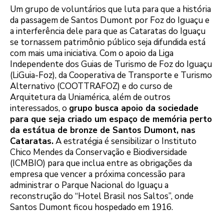
Um grupo de voluntários que luta para que a história
da passagem de Santos Dumont por Foz do Iguaçu e
a interferência dele para que as Cataratas do Iguaçu
se tornassem patrimônio público seja difundida está
com mais uma iniciativa. Com o apoio da Liga
Independente dos Guias de Turismo de Foz do Iguaçu
(LiGuia-Foz), da Cooperativa de Transporte e Turismo
Alternativo (COOTTRAFOZ) e do curso de
Arquitetura da Uniamérica, além de outros
interessados, o
grupo busca apoio da sociedade
para que seja criado um espaço de memória perto
da estátua de bronze de Santos Dumont, nas
Cataratas.
A estratégia é sensibilizar o Instituto
Chico Mendes da Conservação e Biodiversidade
(ICMBIO) para que inclua entre as obrigações da
empresa que vencer a próxima concessão para
administrar o Parque Nacional do Iguaçu a
reconstrução do “Hotel Brasil nos Saltos”, onde
Santos Dumont ficou hospedado em 1916.