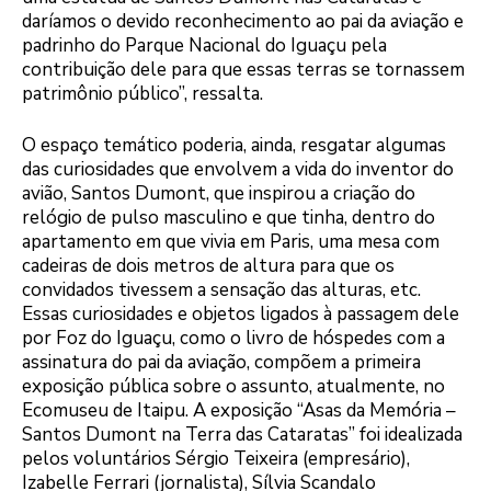
daríamos o devido reconhecimento ao pai da aviação e
padrinho do Parque Nacional do Iguaçu pela
contribuição dele para que essas terras se tornassem
patrimônio público”, ressalta.
O espaço temático poderia, ainda, resgatar algumas
das curiosidades que envolvem a vida do inventor do
avião, Santos Dumont, que inspirou a criação do
relógio de pulso masculino e que tinha, dentro do
apartamento em que vivia em Paris, uma mesa com
cadeiras de dois metros de altura para que os
convidados tivessem a sensação das alturas, etc.
Essas curiosidades e objetos ligados à passagem dele
por Foz do Iguaçu, como o livro de hóspedes com a
assinatura do pai da aviação, compõem a primeira
exposição pública sobre o assunto, atualmente, no
Ecomuseu de Itaipu. A exposição “Asas da Memória –
Santos Dumont na Terra das Cataratas” foi idealizada
pelos voluntários Sérgio Teixeira (empresário),
Izabelle Ferrari (jornalista), Sílvia Scandalo