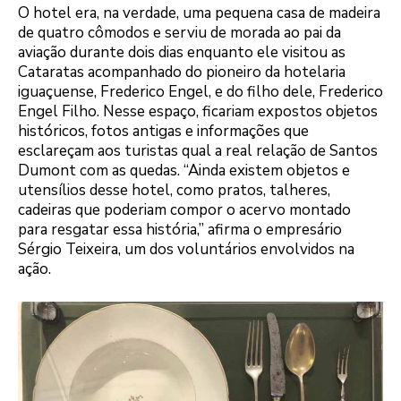
O hotel era, na verdade, uma pequena casa de madeira
de quatro cômodos e serviu de morada ao pai da
aviação durante dois dias enquanto ele visitou as
Cataratas acompanhado do pioneiro da hotelaria
iguaçuense, Frederico Engel, e do filho dele, Frederico
Engel Filho. Nesse espaço, ficariam expostos objetos
históricos, fotos antigas e informações que
esclareçam aos turistas qual a real relação de Santos
Dumont com as quedas. “Ainda existem objetos e
utensílios desse hotel, como pratos, talheres,
cadeiras que poderiam compor o acervo montado
para resgatar essa história,” afirma o empresário
Sérgio Teixeira, um dos voluntários envolvidos na
ação.