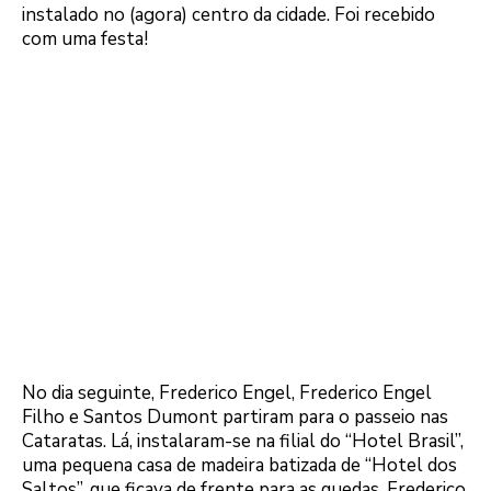
instalado no (agora) centro da cidade. Foi recebido
com uma festa!
No dia seguinte, Frederico Engel, Frederico Engel
Filho e Santos Dumont partiram para o passeio nas
Cataratas. Lá, instalaram-se na filial do “Hotel Brasil”,
uma pequena casa de madeira batizada de “Hotel dos
Saltos”, que ficava de frente para as quedas. Frederico