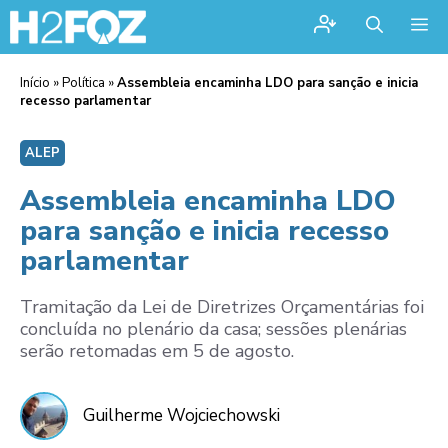
Me
Início
»
Política
»
Assembleia encaminha LDO para sanção e inicia
recesso parlamentar
ALEP
Assembleia encaminha LDO
para sanção e inicia recesso
parlamentar
Tramitação da Lei de Diretrizes Orçamentárias foi
concluída no plenário da casa; sessões plenárias
serão retomadas em 5 de agosto.
Guilherme Wojciechowski