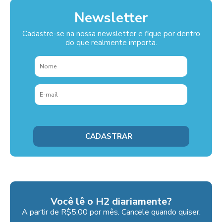
Newsletter
Cadastre-se na nossa newsletter e fique por dentro
do que realmente importa.
Você lê o H2 diariamente?
A partir de R$5,00 por mês. Cancele quando quiser.