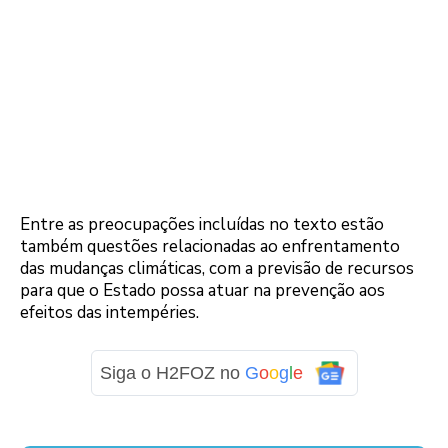
Entre as preocupações incluídas no texto estão
também questões relacionadas ao enfrentamento
das mudanças climáticas, com a previsão de recursos
para que o Estado possa atuar na prevenção aos
efeitos das intempéries.
Siga o H2FOZ no
G
o
o
g
l
e