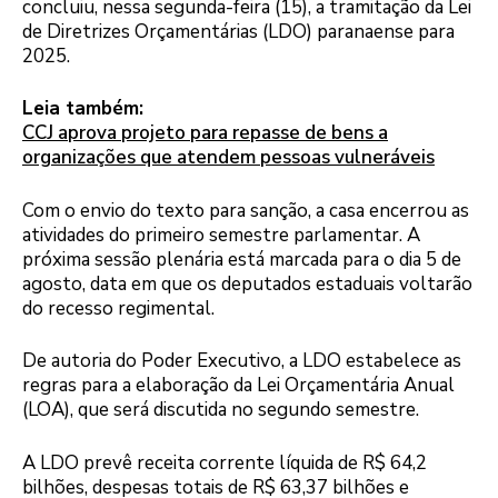
concluiu, nessa segunda-feira (15), a tramitação da Lei
de Diretrizes Orçamentárias (LDO) paranaense para
2025.
Leia também:
CCJ aprova projeto para repasse de bens a
organizações que atendem pessoas vulneráveis
Com o envio do texto para sanção, a casa encerrou as
atividades do primeiro semestre parlamentar. A
próxima sessão plenária está marcada para o dia 5 de
agosto, data em que os deputados estaduais voltarão
do recesso regimental.
De autoria do Poder Executivo, a LDO estabelece as
regras para a elaboração da Lei Orçamentária Anual
(LOA), que será discutida no segundo semestre.
A LDO prevê receita corrente líquida de R$ 64,2
bilhões, despesas totais de R$ 63,37 bilhões e