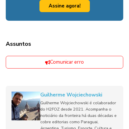
Assine agora!
Assuntos
Comunicar erro
Guilherme Wojciechowski
Guilherme Wojciechowski é colaborador
do H2FOZ desde 2021. Acompanha o
noticiário da fronteira há duas décadas e
cobre editorias como Paraguai,
Argentina, Turismo, Esporte, Cultura e