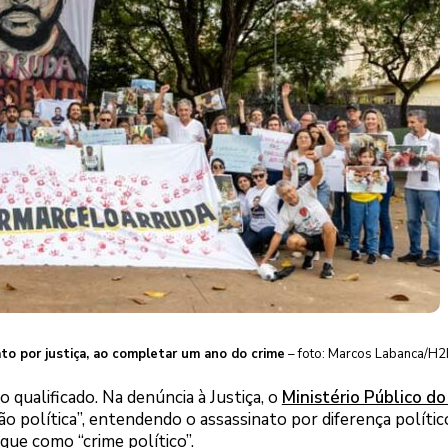
to por justiça, ao completar um ano do crime
– foto: Marcos Labanca/H2
o qualificado. Na denúncia à Justiça, o
Ministério Público d
o política”, entendendo o assassinato por diferença polític
fique como “crime político”.