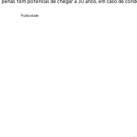
 penas têm potencial de chegar a 30 anos, em caso de cond
Publicidade