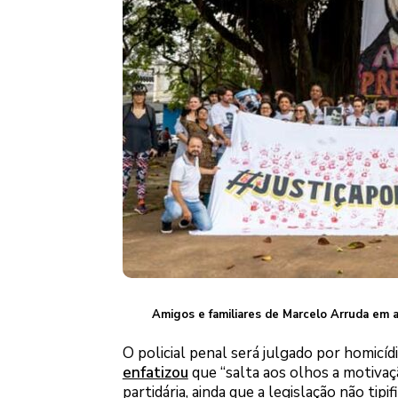
Amigos e familiares de Marcelo Arruda em a
O policial penal será julgado por homicídi
enfatizou
que “salta aos olhos a motivaçã
partidária, ainda que a legislação não tipi