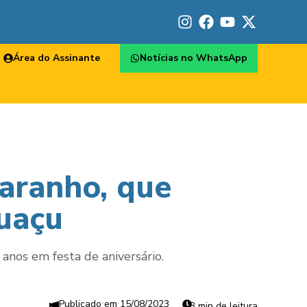
Área do Assinante
Notícias no WhatsApp
uaranho, que
uaçu
anos em festa de aniversário.
15/08/2023
3 min de leitura