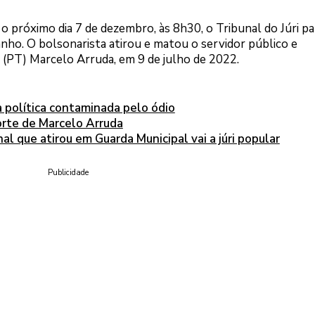
o próximo dia 7 de dezembro, às 8h30, o Tribunal do Júri pa
nho. O bolsonarista atirou e matou o servidor público e
 (PT) Marcelo Arruda, em 9 de julho de 2022.
a política contaminada pelo ódio
orte de Marcelo Arruda
nal que atirou em Guarda Municipal vai a júri popular
Publicidade