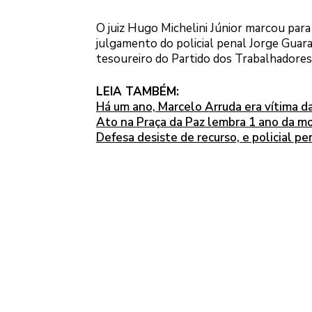
O juiz Hugo Michelini Júnior marcou para 
julgamento do policial penal Jorge Guara
tesoureiro do Partido dos Trabalhadores
LEIA TAMBÉM:
Há um ano, Marcelo Arruda era vítima d
Ato na Praça da Paz lembra 1 ano da m
Defesa desiste de recurso, e policial pe