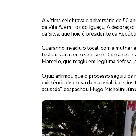
A vítima celebrava o aniversário de 50 an
da Vila A, em Foz do Iguaçu. A decoração
da Silva, que hoje é presidente da Repúbli
Guaranho invadiu o local, com a mulher e
festa e saiu com o seu carro. Cerca de o
Marcelo, que reagiu em legítima defesa, j
O juiz afirmou que o processo seguiu os 
existência de prova da materialidade dos fa
acusado”, despachou Hugo Michelini Júni