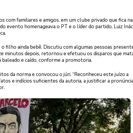
os com familiares e amigos, em um clube privado que fica na
 do evento homenageava o PT e o líder do partido, Luiz Inác
ca.
 o filho ainda bebê. Discutiu com algumas pessoas present
nze minutos depois, retornou e efetuou os disparos que ma
á baleado e caído, conforme a promotoria.
ritos da norma e convocou o júri. “Reconheceu este juízo a
tos e indícios suficientes da autoria, a justificar a pronúnci
or.