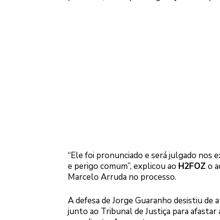
“Ele foi pronunciado e será julgado nos 
e perigo comum”, explicou ao
H2FOZ
o a
Marcelo Arruda no processo.
A defesa de Jorge Guaranho desistiu de at
junto ao Tribunal de Justiça para afasta