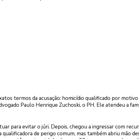
exatos termos da acusação: homicídio qualificado por motivo
dvogado Paulo Henrique Zuchoski, o PH. Ele atendeu a famí
uar para evitar o júri. Depois, chegou a ingressar com recu
r a qualificadora de perigo comum, mas também abriu mão de