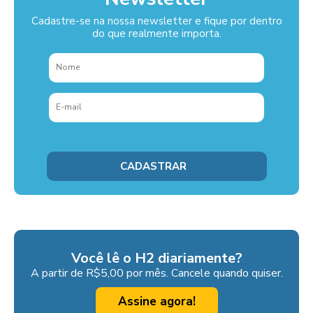
Cadastre-se na nossa newsletter e fique por dentro
do que realmente importa.
Você lê o H2 diariamente?
A partir de R$5,00 por mês. Cancele quando quiser.
Assine agora!