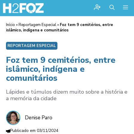
Me
Início
»
Reportagem Especial
»
Foz tem 9 cemitérios, entre
islâmico, indígena e comunitários
REPORTAGEM ESPECIAL
Foz tem 9 cemitérios, entre
islâmico, indígena e
comunitários
Lápides e túmulos dizem muito sobre a história e
a memória da cidade
Denise Paro
03/11/2024