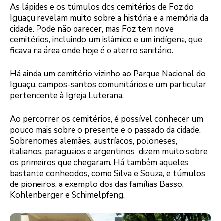
As lápides e os túmulos dos cemitérios de Foz do
Iguaçu revelam muito sobre a história e a memória da
cidade. Pode não parecer, mas Foz tem nove
cemitérios, incluindo um islâmico e um indígena, que
ficava na área onde hoje é o aterro sanitário.
Há ainda um cemitério vizinho ao Parque Nacional do
Iguaçu, campos-santos comunitários e um particular
pertencente à Igreja Luterana.
Ao percorrer os cemitérios, é possível conhecer um
pouco mais sobre o presente e o passado da cidade.
Sobrenomes alemães, austríacos, poloneses,
italianos, paraguaios e argentinos dizem muito sobre
os primeiros que chegaram. Há também aqueles
bastante conhecidos, como Silva e Souza, e túmulos
de pioneiros, a exemplo dos das famílias Basso,
Kohlenberger e Schimelpfeng.