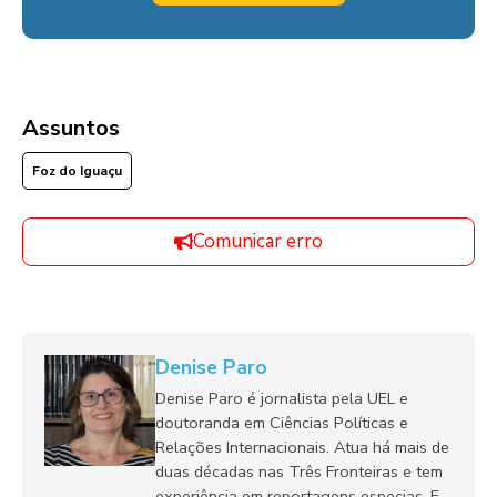
Assuntos
Foz do Iguaçu
Comunicar erro
Denise Paro
Denise Paro é jornalista pela UEL e
doutoranda em Ciências Políticas e
Relações Internacionais. Atua há mais de
duas décadas nas Três Fronteiras e tem
experiência em reportagens especias. E-