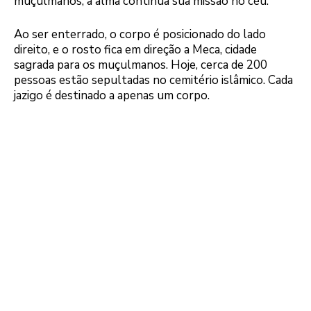
muçulmanos, a alma continua sua missão no céu.
Ao ser enterrado, o corpo é posicionado do lado
direito, e o rosto fica em direção a Meca, cidade
sagrada para os muçulmanos. Hoje, cerca de 200
pessoas estão sepultadas no cemitério islâmico. Cada
jazigo é destinado a apenas um corpo.