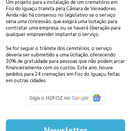
Um projeto para a instalação de um crematório em
Foz do Iguaçu tramita pela Câmara de Vereadores.
Ainda não há consenso no legislativo se o serviço
seria uma concessão, que exigirá uma licitação para
contratar uma empresa, ou se haverá liberação para
qualquer empreender implantar o serviço.
Se for seguir o trâmite dos cemitérios, o serviço
deveria ser submetido a uma licitação, oferecendo
30% de gratuidade para pessoas que não podem arcar
financeiramente com os custos. Este ano, houve
pedidos para 24 cremações em Foz do Iguaçu, feitas
em outras cidades.
Siga o H2FOZ no
G
o
o
g
l
e
Newsletter