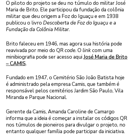
O piloto do projeto se deu no túmulo do militar José
Maria de Brito. Ele participou da fundação da colônia
militar que deu origem a Foz do Iguaçu e em 1938
publicou o livro
Descoberta de Foz do Iguaçu e a
Fundação da Colônia Militar
.
Brito faleceu em 1946, mas agora sua história pode
reavivada por meio do QR
code
. O
link
com uma
minibiografia pode ser acesso aqui
José Maria de Brito
– CAMIS
.
Fundado em 1947, o Cemitério São João Batista hoje
é administrado pela empresa Camis, que também é
responsável pelos cemitérios Jardim São Paulo, Vila
Miranda e Parque Nacional.
Gerente da Camis, Amanda Caroline de Camargo
informa que a ideia é começar a instalar os códigos QR
nos túmulos de pioneiros para divulgar o projeto, no
entanto qualquer família pode participar da iniciativa.