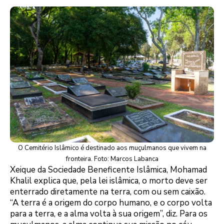
O Cemitério Islâmico é destinado aos muçulmanos que vivem na
fronteira. Foto: Marcos Labanca
Xeique da Sociedade Beneficente Islâmica, Mohamad
Khalil explica que, pela lei islâmica, o morto deve ser
enterrado diretamente na terra, com ou sem caixão.
“A terra é a origem do corpo humano, e o corpo volta
para a terra, e a alma volta à sua origem”, diz. Para os