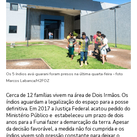
Os 5 índios avá-guarani foram presos na última quarta-feira – foto
Marcos Labanca/H2FOZ
Cerca de 12 famílias vivem na área de Dois Irmãos. Os
índios aguardam a legalização do espaço para a posse
definitiva. Em 2017 a Justiça Federal acatou pedido do
Ministério Público e estabeleceu um prazo de dois
anos para a Funai fazer a demarcação da terra. Apesar
da decisão favorável, a medida não foi cumprida e os
índios vivem sob pressão constante para deixar o