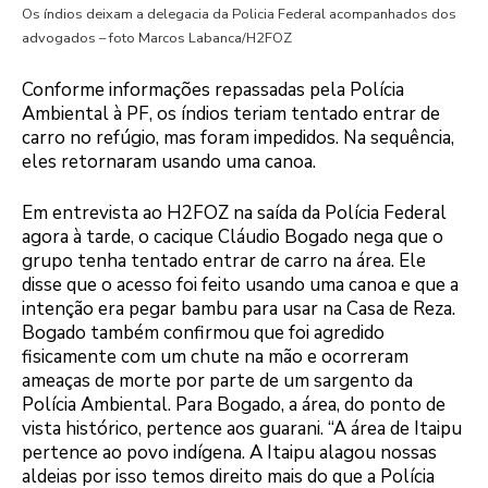
Os índios deixam a delegacia da Policia Federal acompanhados dos
advogados – foto Marcos Labanca/H2FOZ
Conforme informações repassadas pela Polícia
Ambiental à PF, os índios teriam tentado entrar de
carro no refúgio, mas foram impedidos. Na sequência,
eles retornaram usando uma canoa.
Em entrevista ao H2FOZ na saída da Polícia Federal
agora à tarde, o cacique Cláudio Bogado nega que o
grupo tenha tentado entrar de carro na área. Ele
disse que o acesso foi feito usando uma canoa e que a
intenção era pegar bambu para usar na Casa de Reza.
Bogado também confirmou que foi agredido
fisicamente com um chute na mão e ocorreram
ameaças de morte por parte de um sargento da
Polícia Ambiental. Para Bogado, a área, do ponto de
vista histórico, pertence aos guarani. “A área de Itaipu
pertence ao povo indígena. A Itaipu alagou nossas
aldeias por isso temos direito mais do que a Polícia