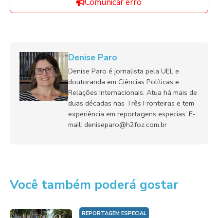
Comunicar erro
Denise Paro
Denise Paro é jornalista pela UEL e
doutoranda em Ciências Políticas e
Relações Internacionais. Atua há mais de
duas décadas nas Três Fronteiras e tem
experiência em reportagens especias. E-
mail: deniseparo@h2foz.com.br
Você também poderá gostar
REPORTAGEM ESPECIAL