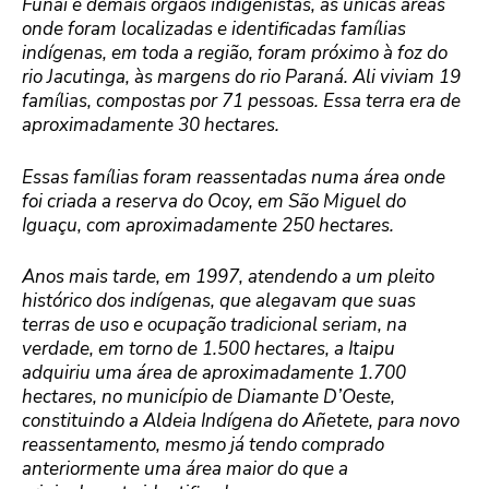
Funai e demais órgãos indigenistas, as únicas áreas
onde foram localizadas e identificadas famílias
indígenas, em toda a região, foram próximo à foz do
rio Jacutinga, às margens do rio Paraná. Ali viviam 19
famílias, compostas por 71 pessoas. Essa terra era de
aproximadamente 30 hectares.
Essas famílias foram reassentadas numa área onde
foi criada a reserva do Ocoy, em São Miguel do
Iguaçu, com aproximadamente 250 hectares.
Anos mais tarde, em 1997, atendendo a um pleito
histórico dos indígenas, que alegavam que suas
terras de uso e ocupação tradicional seriam, na
verdade, em torno de 1.500 hectares, a Itaipu
adquiriu uma área de aproximadamente 1.700
hectares, no município de Diamante D’Oeste,
constituindo a Aldeia Indígena do Añetete, para novo
reassentamento, mesmo já tendo comprado
anteriormente uma área maior do que a