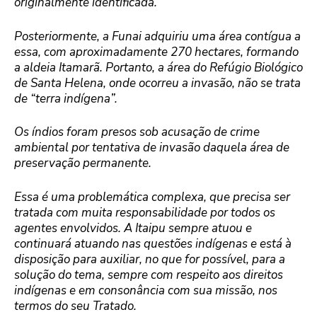
originalmente identificada.
Posteriormente, a Funai adquiriu uma área contígua a
essa, com aproximadamente 270 hectares, formando
a aldeia Itamarã. Portanto, a área do Refúgio Biológico
de Santa Helena, onde ocorreu a invasão, não se trata
de “terra indígena”.
Os índios foram presos sob acusação de crime
ambiental por tentativa de invasão daquela área de
preservação permanente.
Essa é uma problemática complexa, que precisa ser
tratada com muita responsabilidade por todos os
agentes envolvidos. A Itaipu sempre atuou e
continuará atuando nas questões indígenas e está à
disposição para auxiliar, no que for possível, para a
solução do tema, sempre com respeito aos direitos
indígenas e em consonância com sua missão, nos
termos do seu Tratado.