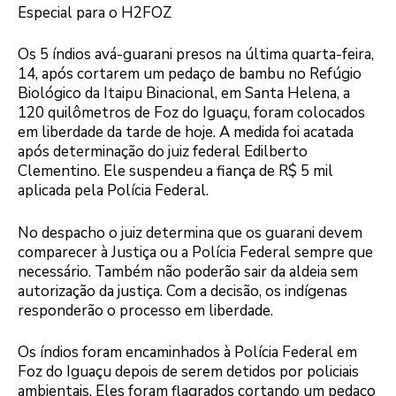
Especial para o H2FOZ
Os 5 índios avá-guarani presos na última quarta-feira,
14, após cortarem um pedaço de bambu no Refúgio
Biológico da Itaipu Binacional, em Santa Helena, a
120 quilômetros de Foz do Iguaçu, foram colocados
em liberdade da tarde de hoje. A medida foi acatada
após determinação do juiz federal Edilberto
Clementino. Ele suspendeu a fiança de R$ 5 mil
aplicada pela Polícia Federal.
No despacho o juiz determina que os guarani devem
comparecer à Justiça ou a Polícia Federal sempre que
necessário. Também não poderão sair da aldeia sem
autorização da justiça. Com a decisão, os indígenas
responderão o processo em liberdade.
Os índios foram encaminhados à Polícia Federal em
Foz do Iguaçu depois de serem detidos por policiais
ambientais. Eles foram flagrados cortando um pedaço