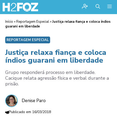
Me
Início
»
Reportagem Especial
»
Justiça relaxa fiança e coloca índios
guarani em liberdade
REPORTAGEM ESPECIAL
Justiça relaxa fiança e coloca
índios guarani em liberdade
Grupo responderá processo em liberdade.
Cacique relata agressão física e verbal durante a
prisão.
Denise Paro
16/03/2018