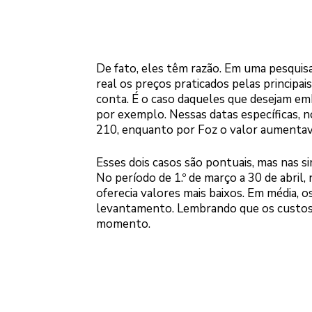
De fato, eles têm razão. Em uma pesquis
real os preços praticados pelas principai
conta. É o caso daqueles que desejam emba
por exemplo. Nessas datas específicas, 
210, enquanto por Foz o valor aumentav
Esses dois casos são pontuais, mas nas s
No período de 1.º de março a 30 de abril
oferecia valores mais baixos. Em média, 
levantamento. Lembrando que os custos d
momento.