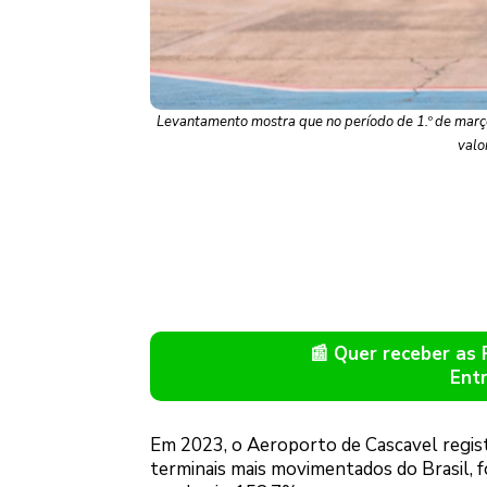
Levantamento mostra que no período de 1.º de março
valo
📰 Quer receber as
Ent
Em 2023, o Aeroporto de Cascavel regis
terminais mais movimentados do Brasil, 