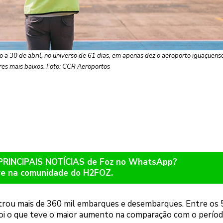
 a 30 de abril, no universo de 61 dias, em apenas dez o aeroporto iguaçuens
res mais baixos. Foto: CCR Aeroportos
 PRINCIPAIS NOTÍCIAS de Foz no WhatsApp?
re na comunidade do H2FOZ.
trou mais de 360 mil embarques e desembarques. Entre os 
foi o que teve o maior aumento na comparação com o períod