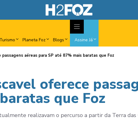
Turismo
Planeta Foz
Blogs
Assine Já
e passagens aéreas para SP até 87% mais baratas que Foz
cavel oferece passag
baratas que Foz
tualmente realizavam o percurso a partir da Terra das 