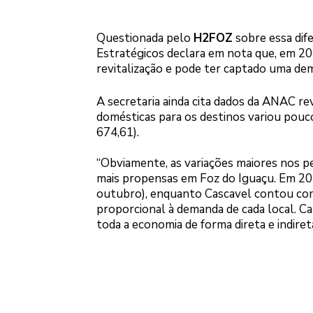
Questionada pelo
H2FOZ
sobre essa dife
Estratégicos declara em nota que, em 20
revitalização e pode ter captado uma de
A secretaria ainda cita dados da ANAC r
domésticas para os destinos variou pouco
674,61).
“Obviamente, as variações maiores nos pe
mais propensas em Foz do Iguaçu. Em 202
outubro), enquanto Cascavel contou com 7
proporcional à demanda de cada local. C
toda a economia de forma direta e indiret