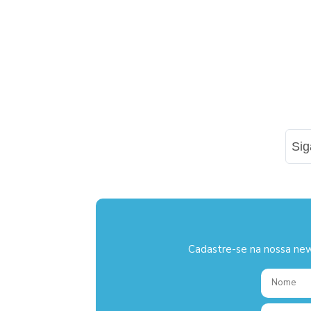
Si
Cadastre-se na nossa new