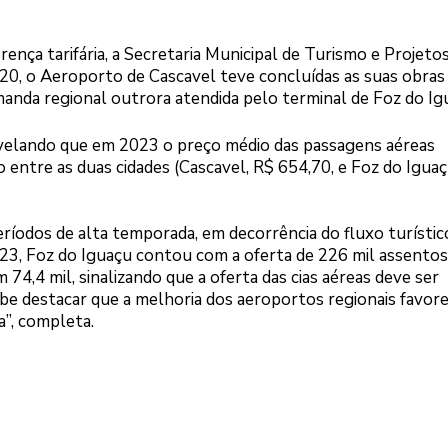
rença tarifária, a Secretaria Municipal de Turismo e Projeto
20, o Aeroporto de Cascavel teve concluídas as suas obras
manda regional outrora atendida pelo terminal de Foz do Ig
evelando que em 2023 o preço médio das passagens aéreas
 entre as duas cidades (Cascavel, R$ 654,70, e Foz do Iguaç
ríodos de alta temporada, em decorrência do fluxo turístic
3, Foz do Iguaçu contou com a oferta de 226 mil assentos
4,4 mil, sinalizando que a oferta das cias aéreas deve ser
abe destacar que a melhoria dos aeroportos regionais favor
a”, completa.