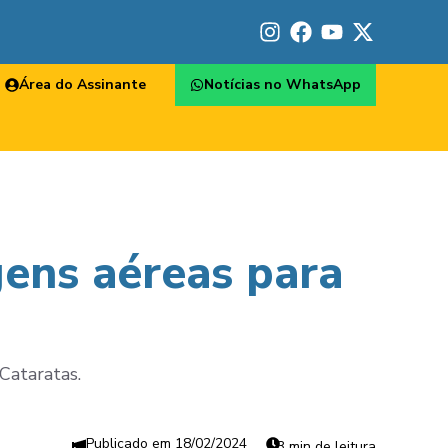
Área do Assinante
Notícias no WhatsApp
ens aéreas para
Cataratas.
18/02/2024
3 min de leitura