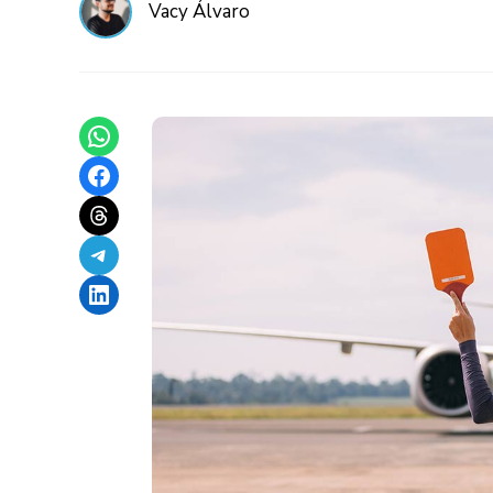
Vacy Álvaro
Share on WhatsApp
Share on Facebook
Share on Threads
Share on Telegram
Share on LinkedIn