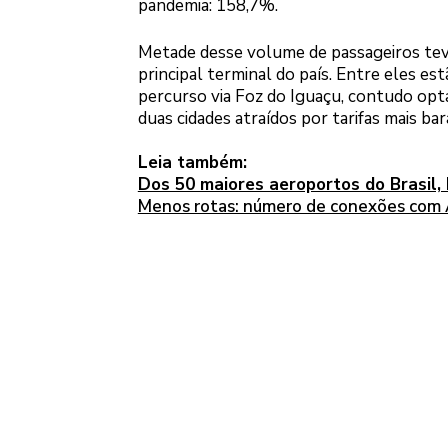
pandemia: 158,7%.
Metade desse volume de passageiros tev
principal terminal do país. Entre eles e
percurso via Foz do Iguaçu, contudo op
duas cidades atraídos por tarifas mais bar
Leia também:
Dos 50 maiores aeroportos do Brasil,
Menos rotas: número de conexões com 