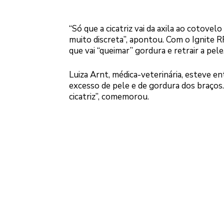
“Só que a cicatriz vai da axila ao cotove
muito discreta”, apontou. Com o Ignite RF
que vai “queimar” gordura e retrair a pele
Luiza Arnt, médica-veterinária, esteve en
excesso de pele e de gordura dos braços. 
cicatriz”, comemorou.