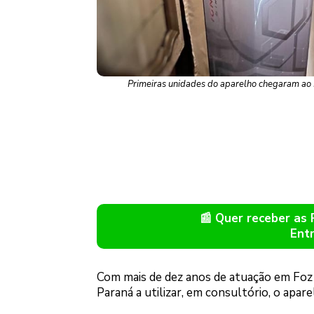
Primeiras unidades do aparelho chegaram ao 
📰 Quer receber as
Ent
Com mais de dez anos de atuação em Foz d
Paraná a utilizar, em consultório, o apa