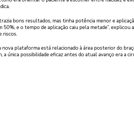
dica.
razia bons resultados, mas tinha potência menor e aplicaç
 50%, e o tempo de aplicação caiu pela metade”, explicou a
 riscos.
nova plataforma está relacionado à área posterior do braço
a única possibilidade eficaz antes do atual avanço era a ciru