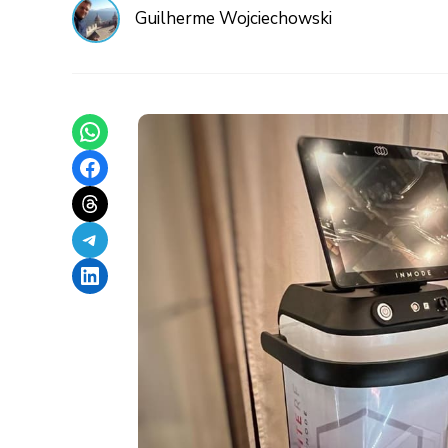
Guilherme Wojciechowski
Share on WhatsApp
Share on Facebook
Share on Threads
Share on Telegram
Share on LinkedIn