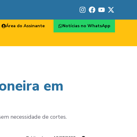
Área do Assinante
Notícias no WhatsApp
ioneira em
 sem necessidade de cortes.