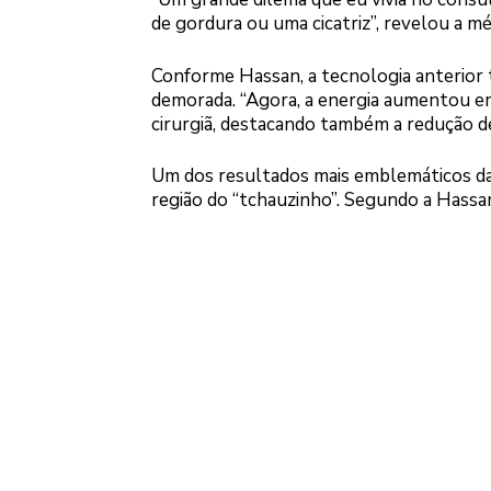
de gordura ou uma cicatriz”, revelou a mé
Conforme Hassan, a tecnologia anterior t
demorada. “Agora, a energia aumentou em
cirurgiã, destacando também a redução de
Um dos resultados mais emblemáticos da 
região do “tchauzinho”. Segundo a Hassan, 