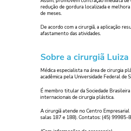
Assim, promovem contração imediata de c
redução de gordura localizada e melhora 
de meses.
De acordo com a cirurgiã, a aplicação re
afastamento das atividades.
Sobre a cirurgiã Luiz
Médica especialista na área de cirurgia p
acadêmica pela Universidade Federal de 
É membro titular da Sociedade Brasileira
internacionais de cirurgia plástica.
A cirurgiã atende no Centro Empresarial 
salas 187 e 188). Contatos: (45) 99985