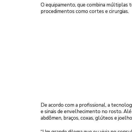
O equipamento, que combina múltiplas te
procedimentos como cortes e cirurgias.
De acordo com a profissional, a tecnolog
e sinais de envelhecimento no rosto. Al
abdômen, braços, coxas, glúteos e joelho
“Um grande dilema que eu vivia no consul