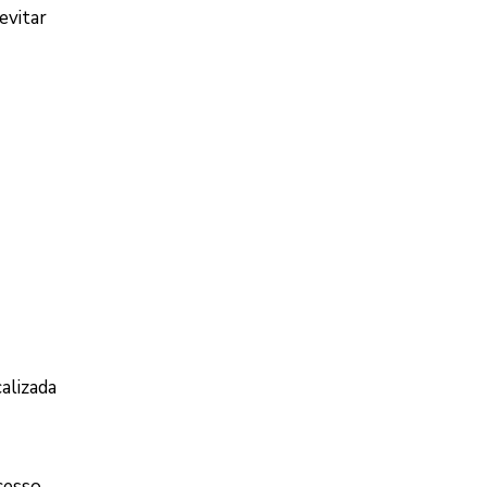
evitar
alizada
cesso