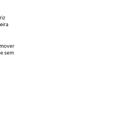
riz
eira
remover
 e sem