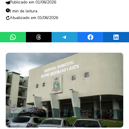
01/06/2026
3 min de leitura
01/06/2026
Share on WhatsApp
Share on Threads
Share on Telegram
Share on Facebook
Share 