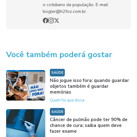
o cotidiano da população. E-mail:
bogler@h2foz.com.br.
Você também poderá gostar
SAÚDE
Não jogue isso fora: quando guardar
objetos também é guardar
memórias
Quem foi que disse
SAÚDE
Câncer de pulmão pode ter 90% de
chance de cura; saiba quem deve
fazer exame