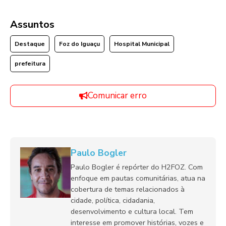
Assuntos
Destaque
Foz do Iguaçu
Hospital Municipal
prefeitura
Comunicar erro
Paulo Bogler
Paulo Bogler é repórter do H2FOZ. Com
enfoque em pautas comunitárias, atua na
cobertura de temas relacionados à
cidade, política, cidadania,
desenvolvimento e cultura local. Tem
interesse em promover histórias, vozes e