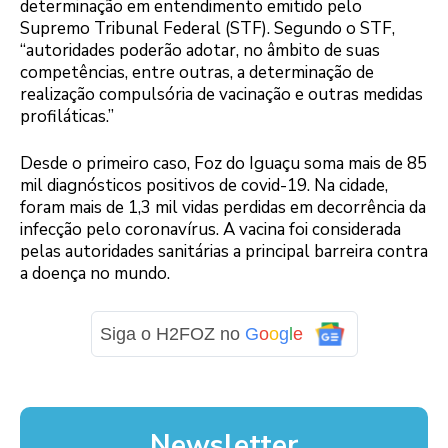
determinação em entendimento emitido pelo
Supremo Tribunal Federal (STF). Segundo o STF,
“autoridades poderão adotar, no âmbito de suas
competências, entre outras, a determinação de
realização compulsória de vacinação e outras medidas
profiláticas.”
Desde o primeiro caso, Foz do Iguaçu soma mais de 85
mil diagnósticos positivos de covid-19. Na cidade,
foram mais de 1,3 mil vidas perdidas em decorrência da
infecção pelo coronavírus. A vacina foi considerada
pelas autoridades sanitárias a principal barreira contra
a doença no mundo.
Siga o H2FOZ no
G
o
o
g
l
e
Newsletter