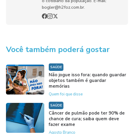
o cotidiano da população. E-mail:
bogler@h2foz.com.br.
Você também poderá gostar
SAÚDE
Não jogue isso fora: quando guardar
objetos também é guardar
memórias
Quem foi que disse
SAÚDE
Câncer de pulmão pode ter 90% de
chance de cura; saiba quem deve
fazer exame
Agosto Branco