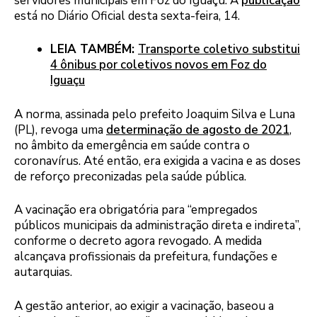
servidores municipais em Foz do Iguaçu. A
publicação
está no Diário Oficial desta sexta-feira, 14.
LEIA TAMBÉM:
Transporte coletivo substitui
4 ônibus por coletivos novos em Foz do
Iguaçu
A norma, assinada pelo prefeito Joaquim Silva e Luna
(PL), revoga uma
determinação de agosto de 2021
,
no âmbito da emergência em saúde contra o
coronavírus. Até então, era exigida a vacina e as doses
de reforço preconizadas pela saúde pública.
A vacinação era obrigatória para “empregados
públicos municipais da administração direta e indireta”,
conforme o decreto agora revogado. A medida
alcançava profissionais da prefeitura, fundações e
autarquias.
A gestão anterior, ao exigir a vacinação, baseou a