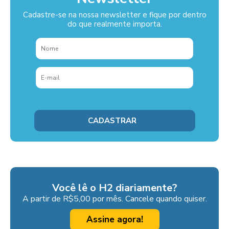
Cadastre-se na nossa newsletter e fique por dentro
do que realmente importa.
Você lê o H2 diariamente?
A partir de R$5,00 por mês. Cancele quando quiser.
Assine agora!