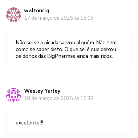
waltonrlg
17 de março de 2025 às 16:16
Não sei se a picada salvou alguém. Não tem
como se saber disto. O que sei é que deixou
os donos das BigPharmas ainda mais ricos.
Wesley Yarley
18 de março de 2025 às 16:39
excelente!!!