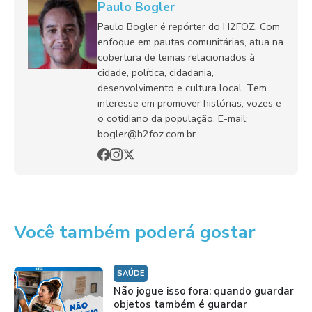
Paulo Bogler
Paulo Bogler é repórter do H2FOZ. Com
enfoque em pautas comunitárias, atua na
cobertura de temas relacionados à
cidade, política, cidadania,
desenvolvimento e cultura local. Tem
interesse em promover histórias, vozes e
o cotidiano da população. E-mail:
bogler@h2foz.com.br.
Você também poderá gostar
SAÚDE
Não jogue isso fora: quando guardar
objetos também é guardar