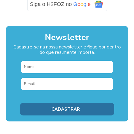
Siga o H2FOZ no
G
o
o
g
l
e
Newsletter
Cadastre-se na nossa newsletter e fique por dentro
do que realmente importa.