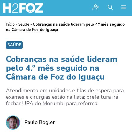
Me
Início
»
Saúde
»
Cobranças na saúde lideram pelo 4.º mês seguido
na Câmara de Foz do Iguaçu
SAÚDE
Cobranças na saúde lideram
pelo 4.º mês seguido na
Câmara de Foz do Iguaçu
Atendimento em unidades e filas de espera para
exames e cirurgias estão na lista; prefeitura irá
fechar UPA do Morumbi para reforma.
Paulo Bogler