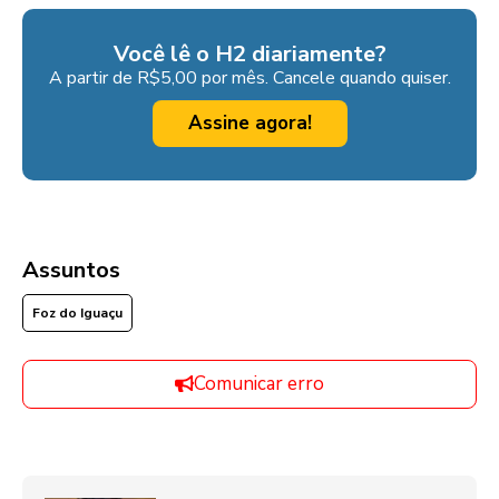
Você lê o H2 diariamente?
A partir de R$5,00 por mês. Cancele quando quiser.
Assine agora!
Assuntos
Foz do Iguaçu
Comunicar erro