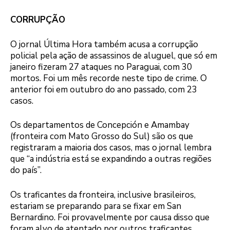
CORRUPÇÃO
O jornal Última Hora também acusa a corrupção
policial pela ação de assassinos de aluguel, que só em
janeiro fizeram 27 ataques no Paraguai, com 30
mortos. Foi um mês recorde neste tipo de crime. O
anterior foi em outubro do ano passado, com 23
casos.
Os departamentos de Concepción e Amambay
(fronteira com Mato Grosso do Sul) são os que
registraram a maioria dos casos, mas o jornal lembra
que “a indústria está se expandindo a outras regiões
do país”.
Os traficantes da fronteira, inclusive brasileiros,
estariam se preparando para se fixar em San
Bernardino. Foi provavelmente por causa disso que
foram alvo de atentado por outros traficantes.