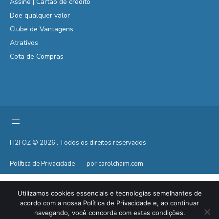
Assine | Cartão de crédito
Doe qualquer valor
Clube de Vantagens
Atrativos
Cota de Compras
H2FOZ © 2026 . Todos os direitos reservados
Política de Privacidade
por carolchaim.com
Utilizamos cookies essenciais e tecnologias semelhantes de
acordo com a nossa Política de Privacidade e, ao continuar
navegando, você concorda com estas condições.