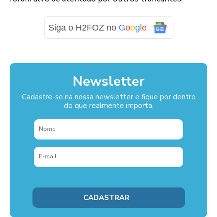
Siga o H2FOZ no
G
o
o
g
l
e
Newsletter
Cadastre-se na nossa newsletter e fique por dentro
do que realmente importa.