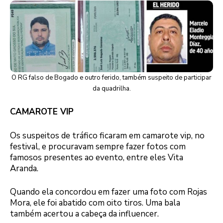
O RG falso de Bogado e outro ferido, também suspeito de participar
da quadrilha.
CAMAROTE VIP
Os suspeitos de tráfico ficaram em camarote vip, no
festival, e procuravam sempre fazer fotos com
famosos presentes ao evento, entre eles Vita
Aranda.
Quando ela concordou em fazer uma foto com Rojas
Mora, ele foi abatido com oito tiros. Uma bala
também acertou a cabeça da influencer.