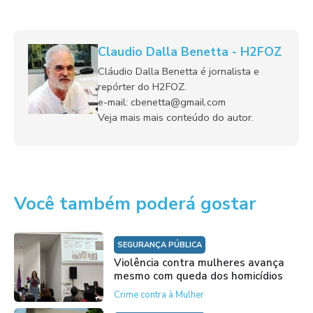
Claudio Dalla Benetta - H2FOZ
Cláudio Dalla Benetta é jornalista e
repórter do H2FOZ.
e-mail: cbenetta@gmail.com
Veja mais mais conteúdo do autor.
Você também poderá gostar
SEGURANÇA PÚBLICA
Violência contra mulheres avança
mesmo com queda dos homicídios
Crime contra à Mulher