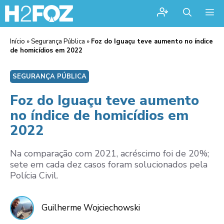
Me
Início
»
Segurança Pública
»
Foz do Iguaçu teve aumento no índice
de homicídios em 2022
SEGURANÇA PÚBLICA
Foz do Iguaçu teve aumento
no índice de homicídios em
2022
Na comparação com 2021, acréscimo foi de 20%;
sete em cada dez casos foram solucionados pela
Polícia Civil.
Guilherme Wojciechowski