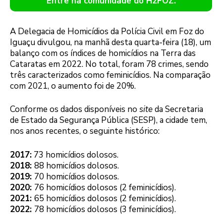
Entre na comunidade do H2FOZ.
A Delegacia de Homicídios da Polícia Civil em Foz do
Iguaçu divulgou, na manhã desta quarta-feira (18), um
balanço com os índices de homicídios na Terra das
Cataratas em 2022. No total, foram 78 crimes, sendo
três caracterizados como feminicídios. Na comparação
com 2021, o aumento foi de 20%.
Conforme os dados disponíveis no
site
da Secretaria
de Estado da Segurança Pública (SESP), a cidade tem,
nos anos recentes, o seguinte histórico:
2017:
73 homicídios dolosos.
2018:
88 homicídios dolosos.
2019:
70 homicídios dolosos.
2020:
76 homicídios dolosos (2 feminicídios).
2021:
65 homicídios dolosos (2 feminicídios).
2022:
78 homicídios dolosos (3 feminicídios).