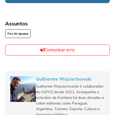
Assuntos
Foz do Iguaçu
Comunicar erro
Guilherme Wojciechowski
Guilherme Wojciechowski é colaborador
do H2FOZ desde 2021. Acompanha o
noticiário da fronteira há duas décadas e
cobre editorias como Paraguai,
Argentina, Turismo, Esporte, Cultura e
Segurança Pública.