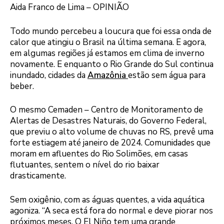
Aida Franco de Lima – OPINIÃO
Todo mundo percebeu a loucura que foi essa onda de
calor que atingiu o Brasil na última semana. E agora,
em algumas regiões já estamos em clima de inverno
novamente. E enquanto o Rio Grande do Sul continua
inundado, cidades da
Amazônia
estão sem água para
beber.
O mesmo Cemaden – Centro de Monitoramento de
Alertas de Desastres Naturais, do Governo Federal,
que previu o alto volume de chuvas no RS, prevê uma
forte estiagem até janeiro de 2024. Comunidades que
moram em afluentes do Rio Solimões, em casas
flutuantes, sentem o nível do rio baixar
drasticamente.
Sem oxigênio, com as águas quentes, a vida aquática
agoniza. “A seca está fora do normal e deve piorar nos
próximos meses. O El Niño tem uma grande