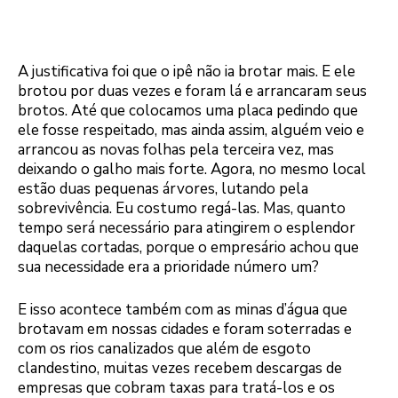
A justificativa foi que o ipê não ia brotar mais. E ele
brotou por duas vezes e foram lá e arrancaram seus
brotos. Até que colocamos uma placa pedindo que
ele fosse respeitado, mas ainda assim, alguém veio e
arrancou as novas folhas pela terceira vez, mas
deixando o galho mais forte. Agora, no mesmo local
estão duas pequenas árvores, lutando pela
sobrevivência. Eu costumo regá-las. Mas, quanto
tempo será necessário para atingirem o esplendor
daquelas cortadas, porque o empresário achou que
sua necessidade era a prioridade número um?
E isso acontece também com as minas d’água que
brotavam em nossas cidades e foram soterradas e
com os rios canalizados que além de esgoto
clandestino, muitas vezes recebem descargas de
empresas que cobram taxas para tratá-los e os