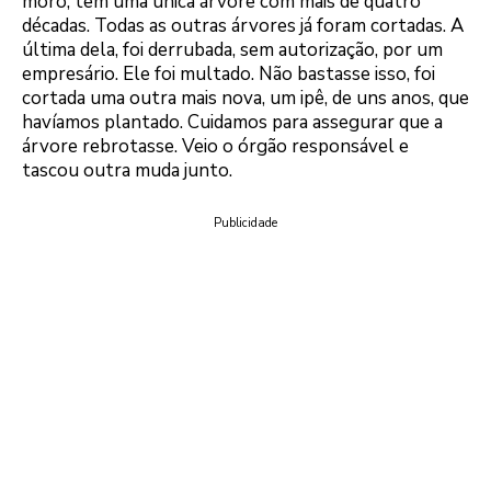
moro, tem uma única árvore com mais de quatro
décadas. Todas as outras árvores já foram cortadas. A
última dela, foi derrubada, sem autorização, por um
empresário. Ele foi multado. Não bastasse isso, foi
cortada uma outra mais nova, um ipê, de uns anos, que
havíamos plantado. Cuidamos para assegurar que a
árvore rebrotasse. Veio o órgão responsável e
tascou outra muda junto.
Publicidade