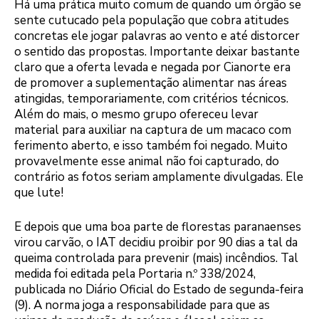
Há uma prática muito comum de quando um órgão se
sente cutucado pela população que cobra atitudes
concretas ele jogar palavras ao vento e até distorcer
o sentido das propostas. Importante deixar bastante
claro que a oferta levada e negada por Cianorte era
de promover a suplementação alimentar nas áreas
atingidas, temporariamente, com critérios técnicos.
Além do mais, o mesmo grupo ofereceu levar
material para auxiliar na captura de um macaco com
ferimento aberto, e isso também foi negado. Muito
provavelmente esse animal não foi capturado, do
contrário as fotos seriam amplamente divulgadas. Ele
que lute!
E depois que uma boa parte de florestas paranaenses
virou carvão, o IAT decidiu proibir por 90 dias a tal da
queima controlada para prevenir (mais) incêndios. Tal
medida foi editada pela Portaria n.º 338/2024,
publicada no Diário Oficial do Estado de segunda-feira
(9). A norma joga a responsabilidade para que as