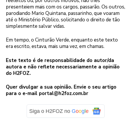
reeleitos ou, por outros motivos, não lhes
presenteiem mais com os cargos, passarão. Os outros,
parodiando Mario Quintana, passarinho, que voaram
até o Ministério Público, solicitando o direito de tão
simplesmente salvar vidas.
Em tempo, o Cinturão Verde, enquanto este texto
era escrito, estava, mais uma vez, em chamas.
Este texto é de responsabilidade do autor/da
autora e não reflete necessariamente a opinião
do H2FOZ.
Quer divulgar a sua opinião. Envie o seu artigo
para o e-mail
portal@h2foz.com.br
Siga o H2FOZ no
G
o
o
g
l
e