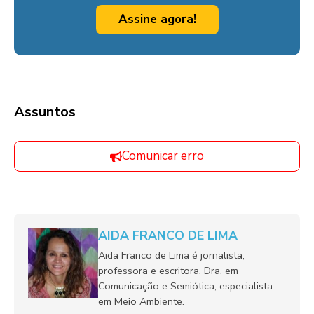
Assine agora!
Assuntos
Comunicar erro
AIDA FRANCO DE LIMA
Aida Franco de Lima é jornalista,
professora e escritora. Dra. em
Comunicação e Semiótica, especialista
em Meio Ambiente.