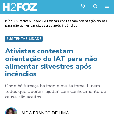
Me
Início
»
Sustentabilidade
»
Ativistas contestam orientação do IAT
para não alimentar silvestres após incêndios
SUSTENTABILIDADE
Ativistas contestam
orientação do IAT para não
alimentar silvestres após
incêndios
Onde há fumaça há fogo e muita fome. E nem
todos que querem ajudar, com conhecimento de
causa, são aceitos.
AIDA FRANCO DE LIMA