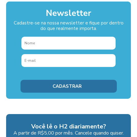
Newsletter
Cadastre-se na nossa newsletter e fique por dentro
do que realmente importa.
Você lê o H2 diariamente?
A partir de R$5,00 por mês. Cancele quando quiser.