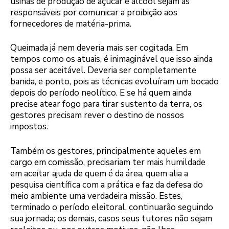
usinas de produção de açúcar e álcool sejam as
responsáveis por comunicar a proibição aos
fornecedores de matéria-prima.
Queimada já nem deveria mais ser cogitada. Em
tempos como os atuais, é inimaginável que isso ainda
possa ser aceitável. Deveria ser completamente
banida, e ponto, pois as técnicas evoluíram um bocado
depois do período neolítico. E se há quem ainda
precise atear fogo para tirar sustento da terra, os
gestores precisam rever o destino de nossos
impostos.
Também os gestores, principalmente aqueles em
cargo em comissão, precisariam ter mais humildade
em aceitar ajuda de quem é da área, quem alia a
pesquisa científica com a prática e faz da defesa do
meio ambiente uma verdadeira missão. Estes,
terminado o período eleitoral, continuarão seguindo
sua jornada; os demais, casos seus tutores não sejam