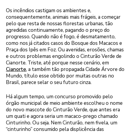
Os incêndios castigam os ambientes e,
consequentemente, animais mais frágeis, a começar
pelo que resta de nossas florestas urbanas, tão
agredidas continuamente, pagando o preço do
progresso. Quando não é fogo, é desmatamento,
como nos já citados casos do Bosque dos Macacos e
Praça dos Ipês em Foz. Ou avenidas, erosões, chamas
e outros problemas engolindo o Cinturão Verde de
Cianorte. Triste, até porque nesse cenário, em
Cianorte
, a também tão propagada Cidade Árvore do
Mundo, título esse obtido por muitas outras no
Brasil, parece selar o seu futuro cinza.
Há algum tempo, um concurso promovido pelo
órgão municipal de meio ambiente escolheu o nome
do novo mascote do Cinturão Verde, que antes era
um quati e agora seria um macaco-prego chamado
Cinturinho. Ou seja. Nem Cinturão, nem fivela, um
“cinturinho” consumido pela displicência das