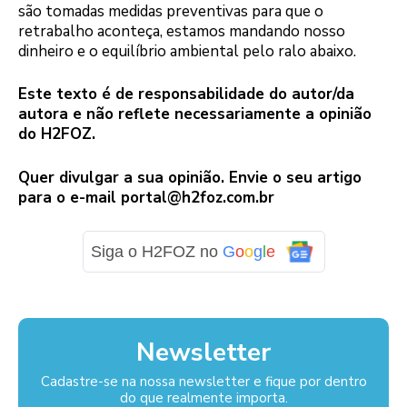
são tomadas medidas preventivas para que o
retrabalho aconteça, estamos mandando nosso
dinheiro e o equilíbrio ambiental pelo ralo abaixo.
Este texto é de responsabilidade do autor/da
autora e não reflete necessariamente a opinião
do H2FOZ.
Quer divulgar a sua opinião. Envie o seu artigo
para o e-mail
portal@h2foz.com.br
Siga o H2FOZ no
G
o
o
g
l
e
Newsletter
Cadastre-se na nossa newsletter e fique por dentro
do que realmente importa.