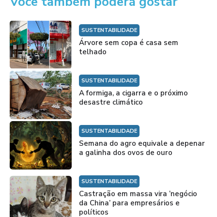
Você também poderá gostar
SUSTENTABILIDADE
Árvore sem copa é casa sem
telhado
SUSTENTABILIDADE
A formiga, a cigarra e o próximo
desastre climático
SUSTENTABILIDADE
Semana do agro equivale a depenar
a galinha dos ovos de ouro
SUSTENTABILIDADE
Castração em massa vira ‘negócio
da China’ para empresários e
políticos