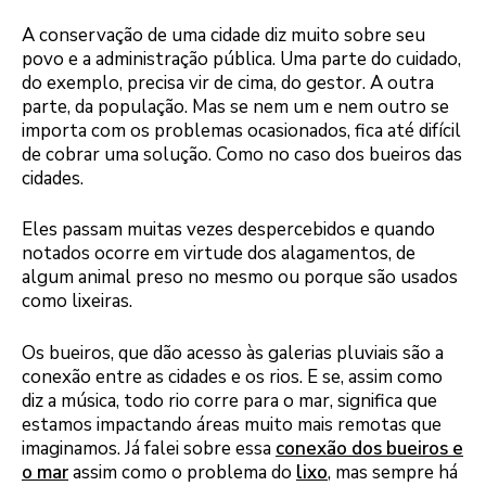
A conservação de uma cidade diz muito sobre seu
povo e a administração pública. Uma parte do cuidado,
do exemplo, precisa vir de cima, do gestor. A outra
parte, da população. Mas se nem um e nem outro se
importa com os problemas ocasionados, fica até difícil
de cobrar uma solução. Como no caso dos bueiros das
cidades.
Eles passam muitas vezes despercebidos e quando
notados ocorre em virtude dos alagamentos, de
algum animal preso no mesmo ou porque são usados
como lixeiras.
Os bueiros, que dão acesso às galerias pluviais são a
conexão entre as cidades e os rios. E se, assim como
diz a música, todo rio corre para o mar, significa que
estamos impactando áreas muito mais remotas que
imaginamos. Já falei sobre essa
conexão dos bueiros e
o mar
assim como o problema do
lixo
, mas sempre há