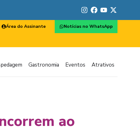
Área do Assinante
Notícias no WhatsApp
spedagem
Gastronomia
Eventos
Atrativos
oncorrem ao