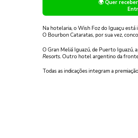
🌍 Quer receb
Ent
Na hotelaria, o Wish Foz do Iguaçu está 
O Bourbon Cataratas, por sua vez, conc
O Gran Meliá Iguazú, de Puerto Iguazú, a
Resorts
. Outro hotel argentino da front
Todas as indicações integram a premiação