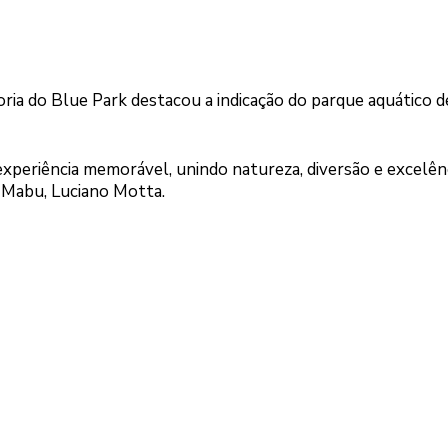
oria do Blue Park destacou a indicação do parque aquático d
periência memorável, unindo natureza, diversão e excelên
 Mabu, Luciano Motta.