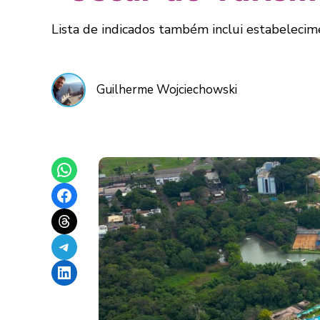
Lista de indicados também inclui estabelecime
Guilherme Wojciechowski
Share on WhatsApp
Share on Facebook
Share on Threads
Share on Telegram
Share on LinkedIn