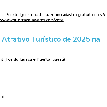
u e Puerto Iguazú, basta fazer um cadastro gratuito no
site
www.worldtravelawards.com/vote
.
 Atrativo Turístico de 2025 na
il (Foz do Iguaçu e Puerto Iguazú)
bia