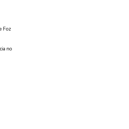
e Foz
cia no