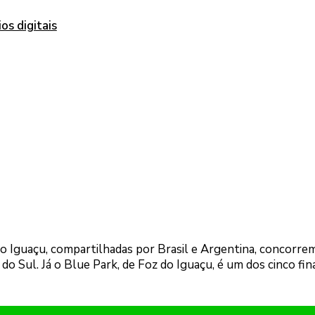
os digitais
do Iguaçu, compartilhadas por Brasil e Argentina, concorre
o Sul. Já o Blue Park, de Foz do Iguaçu, é um dos cinco fina