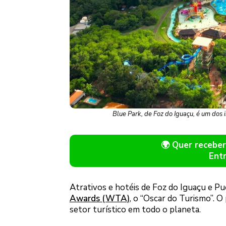
Blue Park, de Foz do Iguaçu, é um dos
🌍 Quer receb
Ent
Atrativos e hotéis de Foz do Iguaçu e P
Awards (WTA)
, o “Oscar do Turismo”. O
setor turístico em todo o planeta.