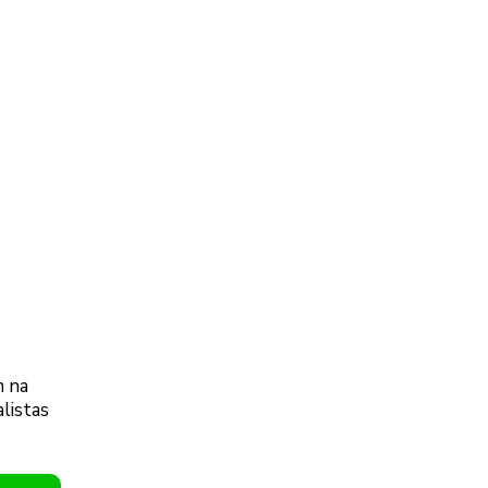
m na
listas