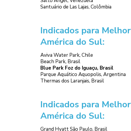
Salto Ángel, Venezuela
Santuário de Las Lajas, Colômbia
Indicados para Melho
América do Sul:
Aviva Water Park, Chile
Beach Park, Brasil
Blue Park Foz do Iguaçu, Brasil
Parque Aquático Aquopolis, Argentina
Thermas dos Laranjais, Brasil
Indicados para Melhor
América do Sul:
Grand Hyatt São Paulo, Brasil