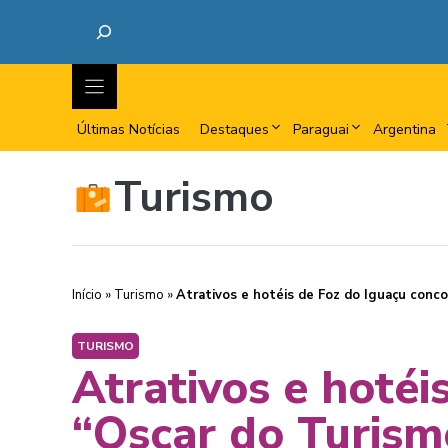
Últimas Notícias
Destaques
Paraguai
Argentina
Turismo
Início
»
Turismo
»
Atrativos e hotéis de Foz do Iguaçu conc
TURISMO
Atrativos e hoté
“Oscar do Turism