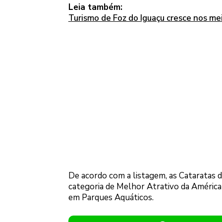
Leia também:
Turismo de Foz do Iguaçu cresce nos mei
De acordo com a listagem, as Cataratas 
categoria de Melhor Atrativo da América d
em Parques Aquáticos.