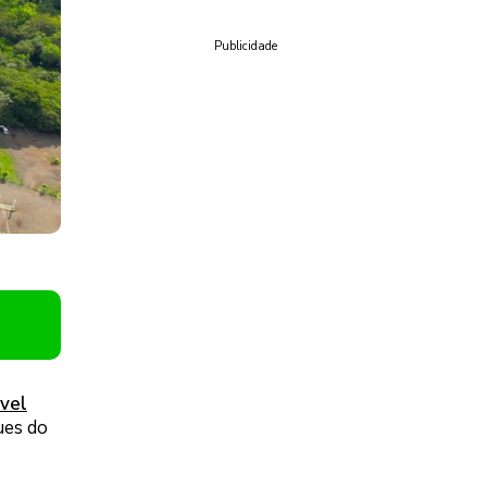
Publicidade
vel
ues do