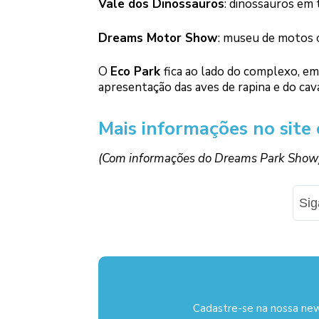
Vale dos Dinossauros
: dinossauros em
Dreams Motor Show
: museu de motos 
O
Eco Park
fica ao lado do complexo, em 
apresentação das aves de rapina e do cav
Mais informações no site o
(Com informações do Dreams Park Show
Si
Cadastre-se na nossa new