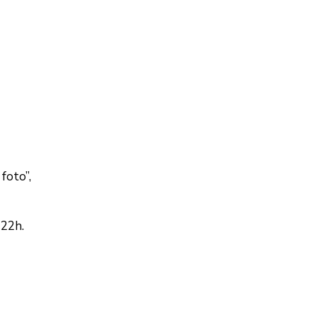
foto”,
 22h.