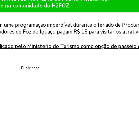
re na comunidade do H2FOZ.
uma programação imperdível durante o feriado de Procl
adores de Foz do Iguaçu pagam R$ 15 para visitar os atrativ
icado pelo Ministério do Turismo como opção de passeio
Publicidade