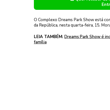
Ent
O Complexo Dreams Park Show está com 
da República, nesta quarta-feira, 15. Mor
LEIA TAMBÉM:
Dreams Park Show é ind
família