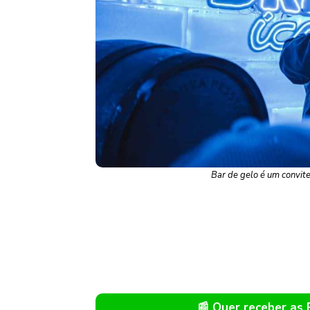
Bar de gelo é um convite
📰 Quer receber as