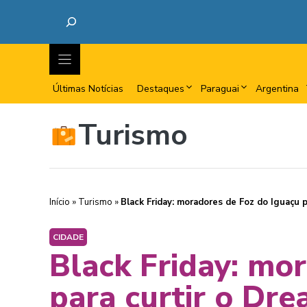
Últimas Notícias
Destaques
Paraguai
Argentina
Turismo
Início
»
Turismo
»
Black Friday: moradores de Foz do Iguaçu 
CIDADE
Black Friday: mo
para curtir o Dr