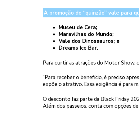
A promoção do “quinzão” vale para qu
Museu de Cera;
Maravilhas do Mundo;
Vale dos Dinossauros; e
Dreams Ice Bar.
Para curtir as atrações do Motor Show, o
“Para receber o benefício, é preciso ap
expõe o atrativo. Essa exigência é para m
O desconto faz parte da Black Friday 20
Além dos passeios, conta com opções de 