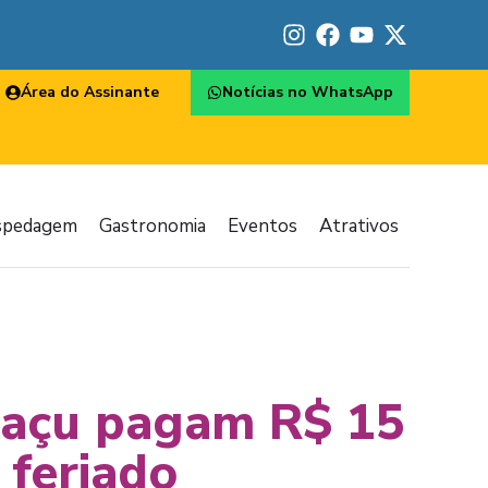
Área do Assinante
Notícias no WhatsApp
spedagem
Gastronomia
Eventos
Atrativos
guaçu pagam R$ 15
 feriado