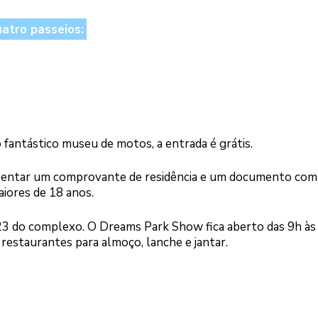
atro passeios:
 fantástico museu de motos, a entrada é grátis.
resentar um comprovante de residência e um documento com 
aiores de 18 anos.
23 do complexo. O Dreams Park Show fica aberto das 9h às
restaurantes para almoço, lanche e jantar.