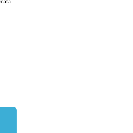
mata.