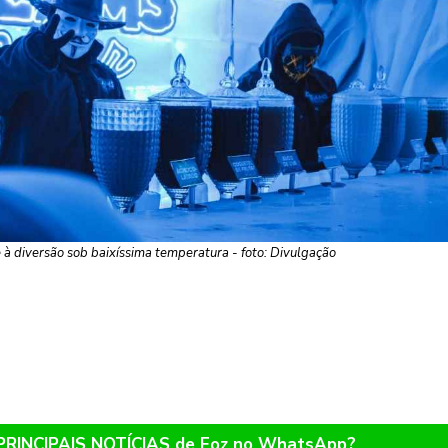
 à diversão sob baixíssima temperatura - foto: Divulgação
 PRINCIPAIS NOTÍCIAS de Foz no WhatsApp?