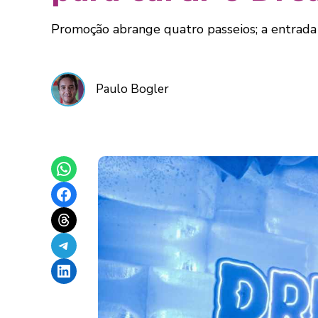
Promoção abrange quatro passeios; a entrada 
Paulo Bogler
Share on WhatsApp
Share on Facebook
Share on Threads
Share on Telegram
Share on LinkedIn