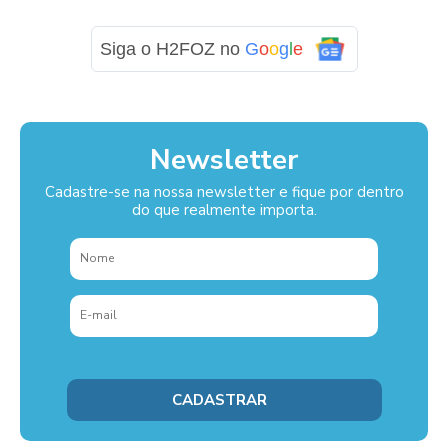
Siga o H2FOZ no
G
o
o
g
l
e
Newsletter
Cadastre-se na nossa newsletter e fique por dentro
do que realmente importa.