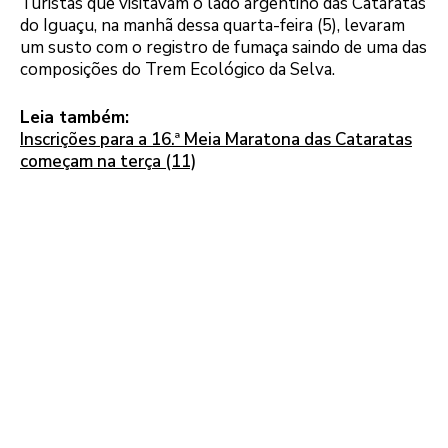
Turistas que visitavam o lado argentino das Cataratas
do Iguaçu, na manhã dessa quarta-feira (5), levaram
um susto com o registro de fumaça saindo de uma das
composições do Trem Ecológico da Selva.
Leia também:
Inscrições para a 16.ª Meia Maratona das Cataratas
começam na terça (11)