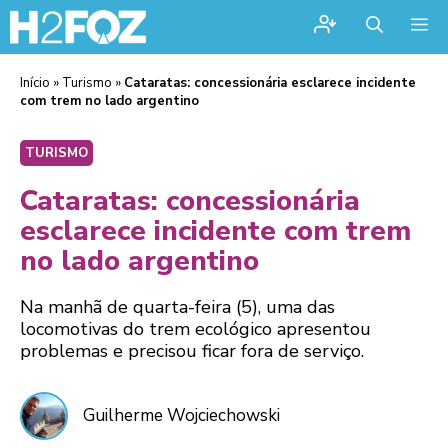
Me
Início
»
Turismo
»
Cataratas: concessionária esclarece incidente
com trem no lado argentino
TURISMO
Cataratas: concessionária
esclarece incidente com trem
no lado argentino
Na manhã de quarta-feira (5), uma das
locomotivas do trem ecológico apresentou
problemas e precisou ficar fora de serviço.
Guilherme Wojciechowski