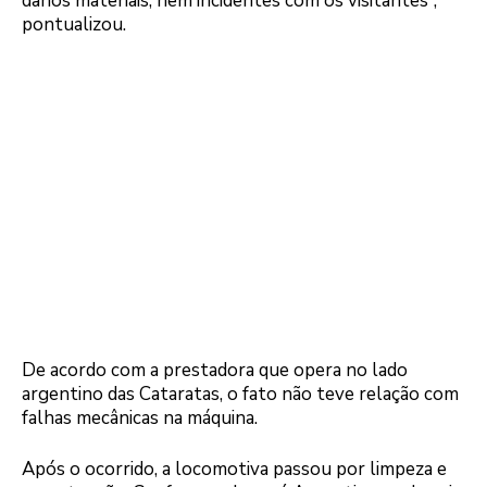
danos materiais, nem incidentes com os visitantes”,
pontualizou.
De acordo com a prestadora que opera no lado
argentino das Cataratas, o fato não teve relação com
falhas mecânicas na máquina.
Após o ocorrido, a locomotiva passou por limpeza e