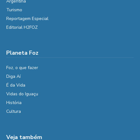
Argentina
Turismo
Reportagem Especial
Editorial H2FOZ
Planeta Foz
Foz, o que fazer
Diga Aí
É da Vida
Vidas do Iguaçu
História
Cultura
Veja também