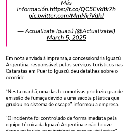
Más
información.
https://t.co/QC5EVdtk7h
pic.twitter.com/MmNjriVdhJ
— Actualizate Iguazú (@ActualizateI)
March 5, 2025
Em nota enviada à imprensa, a concessionária Iguazú
Argentina, responsável pelos serviços turísticos nas
Cataratas em Puerto Iguazú, deu detalhes sobre o
ocorrido.
“Nesta manhã, uma das locomotivas produziu grande
emissão de fumaça devido a uma sacola plástica que
grudou no sistema de escape”, informou a empresa.
“O incidente foi controlado de forma imediata pela
equipe técnica da Iguazú Argentina e não houve