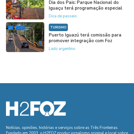
Dia dos Pais: Parque Nacional do
Iguaçu terá programação especial
Dica de passeio
TURISMO
Puerto Iguazú terá comissão para
promover integração com Foz
Lado argentino
Notícias, opiniões, histórias e serviços sobre as Três Fronteiras.
Fundado em 2003, o H2FOZ produz jornalismo original e local sobre