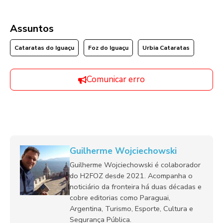
Assuntos
Cataratas do Iguaçu
Foz do Iguaçu
Urbia Cataratas
Comunicar erro
Guilherme Wojciechowski
Guilherme Wojciechowski é colaborador
do H2FOZ desde 2021. Acompanha o
noticiário da fronteira há duas décadas e
cobre editorias como Paraguai,
Argentina, Turismo, Esporte, Cultura e
Segurança Pública.