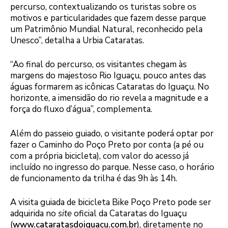
percurso, contextualizando os turistas sobre os
motivos e particularidades que fazem desse parque
um Patrimônio Mundial Natural, reconhecido pela
Unesco”, detalha a Urbia Cataratas.
“Ao final do percurso, os visitantes chegam às
margens do majestoso Rio Iguaçu, pouco antes das
águas formarem as icônicas Cataratas do Iguaçu. No
horizonte, a imensidão do rio revela a magnitude e a
força do fluxo d’água”, complementa.
Além do passeio guiado, o visitante poderá optar por
fazer o Caminho do Poço Preto por conta (a pé ou
com a própria bicicleta), com valor do acesso já
incluído no ingresso do parque. Nesse caso, o horário
de funcionamento da trilha é das 9h às 14h.
A visita guiada de bicicleta Bike Poço Preto pode ser
adquirida no
site
oficial da Cataratas do Iguaçu
(
www.cataratasdoiguacu.com.br
), diretamente no