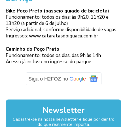
Bike Poço Preto (passeio guiado de bicicleta)
Funcionamento: todos os dias: às 9h20, 11h20 e
13h20 (a partir de 6 de julho)
Serviço adicional, conforme disponibilidade de vagas
Ingressos:
www.cataratasdoiguacu.com.br
Caminho do Poço Preto
Funcionamento: todos os dias, das 9h às 14h
Acesso já incluso no ingresso do parque
Siga o H2FOZ no
G
o
o
g
l
e
Newsletter
Cadastre-se na nossa newsletter e fique por dentro
do que realmente importa.