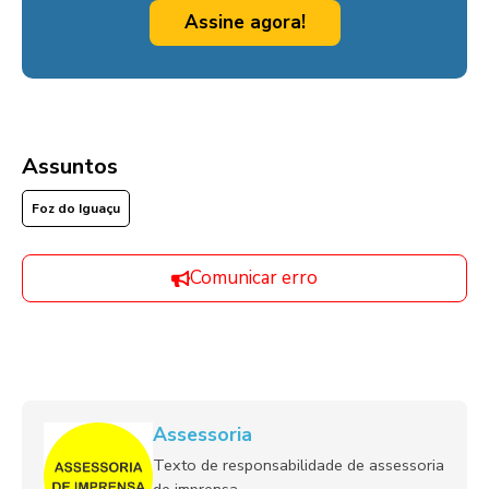
Assine agora!
Assuntos
Foz do Iguaçu
Comunicar erro
Assessoria
Texto de responsabilidade de assessoria