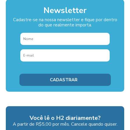
Newsletter
Cadastre-se na nossa newsletter e fique por dentro
do que realmente importa.
Você lê o H2 diariamente?
A partir de R$5,00 por mês. Cancele quando quiser.