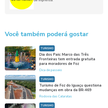
de imprensa.
Você também poderá gostar
TURISMO
Dia dos Pais: Marco das Três
Fronteiras tem entrada gratuita
para moradores de Foz
Dica de passeio
TURISMO
Turismo de Foz do Iguaçu questiona
mudanças em obra da BR-469
Rodovia das Cataratas
TURISMO