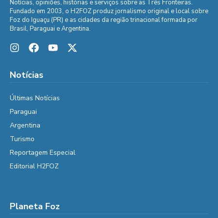
Notícias, opiniões, histórias e serviços sobre as Três Fronteiras.
Fundado em 2003, o H2FOZ produz jornalismo original e local sobre
Foz do Iguaçu (PR) e as cidades da região trinacional formada por
Brasil, Paraguai e Argentina.
Notícias
Últimas Notícias
Paraguai
Argentina
Turismo
Reportagem Especial
Editorial H2FOZ
Planeta Foz