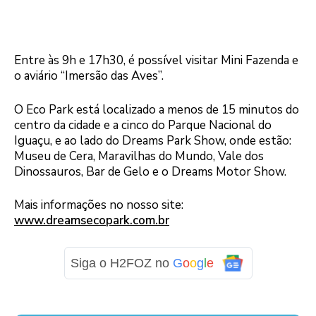
Entre às 9h e 17h30, é possível visitar Mini Fazenda e
o aviário “Imersão das Aves”.
O Eco Park está localizado a menos de 15 minutos do
centro da cidade e a cinco do Parque Nacional do
Iguaçu, e ao lado do Dreams Park Show, onde estão:
Museu de Cera, Maravilhas do Mundo, Vale dos
Dinossauros, Bar de Gelo e o Dreams Motor Show.
Mais informações no nosso site:
www.dreamsecopark.com.br
Siga o H2FOZ no
G
o
o
g
l
e