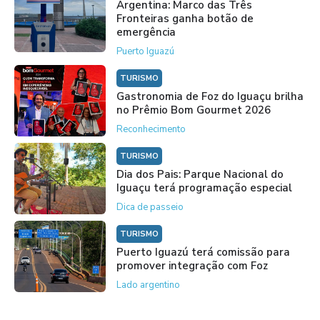
Argentina: Marco das Três
Fronteiras ganha botão de
emergência
Puerto Iguazú
TURISMO
Gastronomia de Foz do Iguaçu brilha
no Prêmio Bom Gourmet 2026
Reconhecimento
TURISMO
Dia dos Pais: Parque Nacional do
Iguaçu terá programação especial
Dica de passeio
TURISMO
Puerto Iguazú terá comissão para
promover integração com Foz
Lado argentino