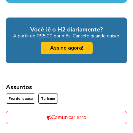
Você lê o H2 diariamente?
A partir de R$5,00 por mês. Cancele quando quiser.
Assine agora!
Assuntos
Foz do Iguaçu
Turismo
Comunicar erro