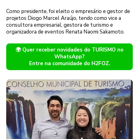
Como presidente, foi eleito o empresário e gestor de
projetos Diogo Marcel Araújo, tendo como vice a
consultora empresarial, gestora de turismo e
organizadora de eventos Renata Naomi Sakamoto.
🌍 Quer receber novidades do TURISMO no
WhatsApp?
Entre na comunidade do H2FOZ.