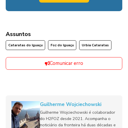
Assuntos
Cataratas do Iguaçu
Foz do Iguaçu
Urbia Cataratas
Comunicar erro
Guilherme Wojciechowski
Guilherme Wojciechowski é colaborador
do H2FOZ desde 2021. Acompanha o
noticiário da fronteira há duas décadas e