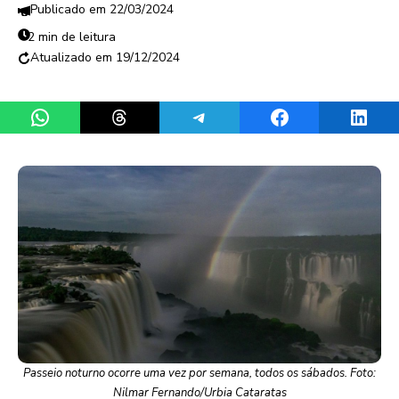
22/03/2024
2 min de leitura
19/12/2024
Share on WhatsApp
Share on Threads
Share on Telegram
Share on Facebook
Share 
Passeio noturno ocorre uma vez por semana, todos os sábados. Foto:
Nilmar Fernando/Urbia Cataratas