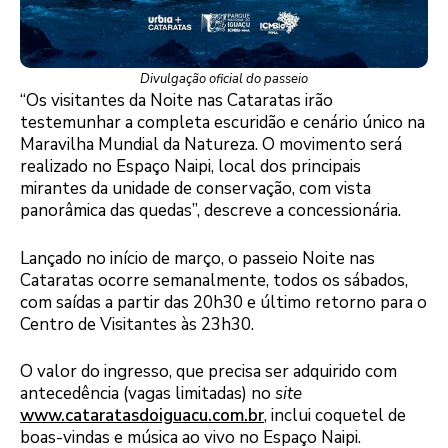
Divulgação oficial do passeio
“Os visitantes da Noite nas Cataratas irão
testemunhar a completa escuridão e cenário único na
Maravilha Mundial da Natureza. O movimento será
realizado no Espaço Naipi, local dos principais
mirantes da unidade de conservação, com vista
panorâmica das quedas”, descreve a concessionária.
Lançado no início de março, o passeio Noite nas
Cataratas ocorre semanalmente, todos os sábados,
com saídas a partir das 20h30 e último retorno para o
Centro de Visitantes às 23h30.
O valor do ingresso, que precisa ser adquirido com
antecedência (vagas limitadas) no
site
www.cataratasdoiguacu.com.br
, inclui coquetel de
boas-vindas e música ao vivo no Espaço Naipi.