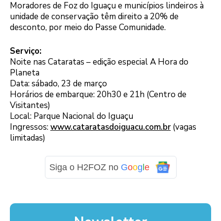
Moradores de Foz do Iguaçu e municípios lindeiros à
unidade de conservação têm direito a 20% de
desconto, por meio do Passe Comunidade.
Serviço:
Noite nas Cataratas – edição especial A Hora do
Planeta
Data: sábado, 23 de março
Horários de embarque: 20h30 e 21h (Centro de
Visitantes)
Local: Parque Nacional do Iguaçu
Ingressos:
www.cataratasdoiguacu.com.br
(vagas
limitadas)
Siga o H2FOZ no
G
o
o
g
l
e