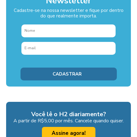
Newsletter
Cadastre-se na nossa newsletter e fique por dentro
do que realmente importa.
Você lê o H2 diariamente?
A partir de R$5,00 por mês. Cancele quando quiser.
Assine agora!