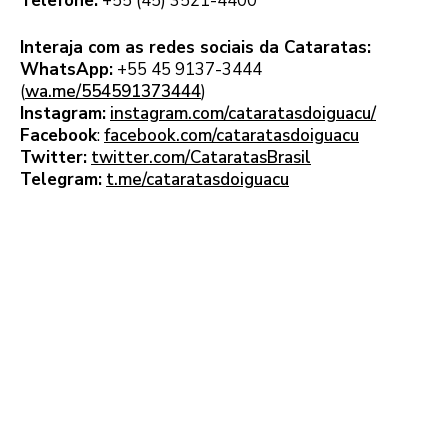
Telefone:
+55 (45) 3521-4400
Interaja com as redes sociais da Cataratas:
WhatsApp:
+55 45 9137-3444
(
wa.me/554591373444
)
Instagram:
instagram.com/cataratasdoiguacu/
Facebook
:
facebook.com/cataratasdoiguacu
Twitter:
twitter.com/CataratasBrasil
Telegram:
t.me/cataratasdoiguacu