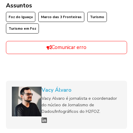
Assuntos
Foz do Iguaçu
Marco das 3 Fronteiras
Turismo
Turismo em Foz
Comunicar erro
Vacy Álvaro
Vacy Alvaro é jornalista e coordenador
do núcleo de Jornalismo de
Dados/Infográficos do H2FOZ.