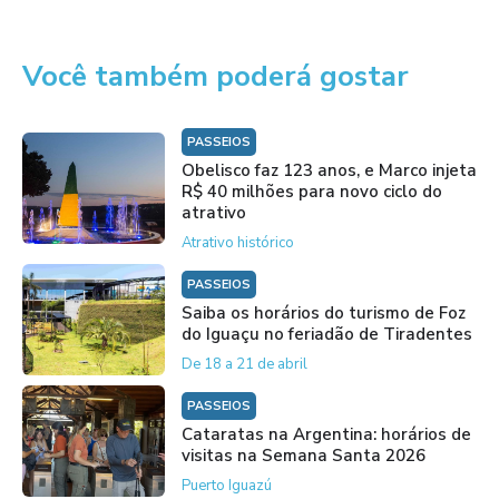
Você também poderá gostar
PASSEIOS
Obelisco faz 123 anos, e Marco injeta
R$ 40 milhões para novo ciclo do
atrativo
Atrativo histórico
PASSEIOS
Saiba os horários do turismo de Foz
do Iguaçu no feriadão de Tiradentes
De 18 a 21 de abril
PASSEIOS
Cataratas na Argentina: horários de
visitas na Semana Santa 2026
Puerto Iguazú