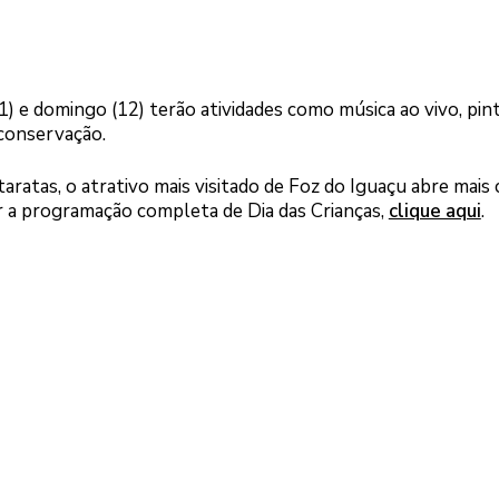
) e domingo (12) terão atividades como música ao vivo, pin
 conservação.
aratas, o atrativo mais visitado de Foz do Iguaçu abre mais
ir a programação completa de Dia das Crianças,
clique aqui
.