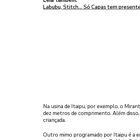
Leia também:
Labubu, Stitch… Só Capas tem presentes 
Na usina de Itaipu, por exemplo, o Mira
dez metros de comprimento. Além disso, n
criançada.
Outro mimo programado por Itaipu é a e