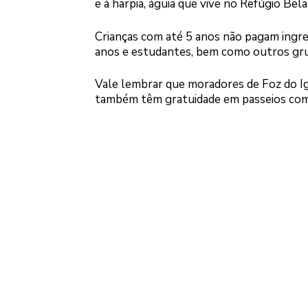
e à harpia, águia que vive no Refúgio Bel
Crianças com até 5 anos não pagam ingress
anos e estudantes, bem como outros grup
Vale lembrar que moradores de Foz do Igu
também têm gratuidade em passeios como