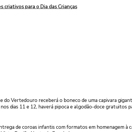
criativos para o Dia das Crianças
nte do Vertedouro receberá o boneco de uma capivara gigan
os dias 11 e 12, haverá pipoca e algodão-doce gratuitos p
ntrega de coroas infantis com formatos em homenagem à c