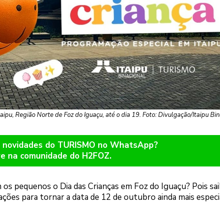
pu, Região Norte de Foz do Iguaçu, até o dia 19. Foto: Divulgação/Itaipu Bin
er novidades do TURISMO no WhatsApp?
re na comunidade do H2FOZ.
s pequenos o Dia das Crianças em Foz do Iguaçu? Pois sai
 ações para tornar a data de 12 de outubro ainda mais especi