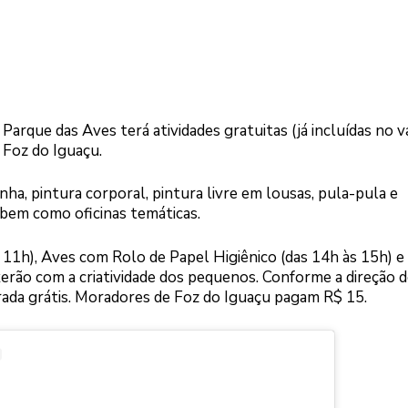
Parque das Aves terá atividades gratuitas (já incluídas no v
 Foz do Iguaçu.
ha, pintura corporal, pintura livre em lousas, pula-pula e
 bem como oficinas temáticas.
s 11h), Aves com Rolo de Papel Higiênico (das 14h às 15h) e
erão com a criatividade dos pequenos. Conforme a direção 
rada grátis. Moradores de Foz do Iguaçu pagam R$ 15.