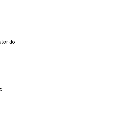
alor do
do