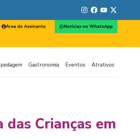
Área do Assinante
Notícias no WhatsApp
spedagem
Gastronomia
Eventos
Atrativos
ia das Crianças em