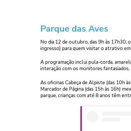
Parque das Aves
No dia 12 de outubro, das 9h às 17h30, o 
ingresso) para quem visitar o atrativo em
A programação inclui pula-corda, amarelin
interação com os monitores fantasiados,
As oficinas Cabeça de Alpiste (das 10h à
Marcador de Página (das 15h às 16h) mex
parque, crianças com até 8 anos têm ent