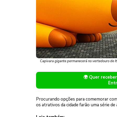
Capivara gigante permanecerá no vertedouro de Itai
🌍 Quer receb
Ent
Procurando opções para comemorar com o
os atrativos da cidade farão uma série de