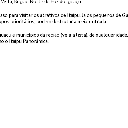
a Vista, Região Norte de Foz do Iguaçu.
o para visitar os atrativos de Itaipu. Já os pequenos de 6 
os prioritários, podem desfrutar a meia-entrada.
açu e municípios da região (
veja a lista
), de qualquer idade,
 o Itaipu Panorâmica.