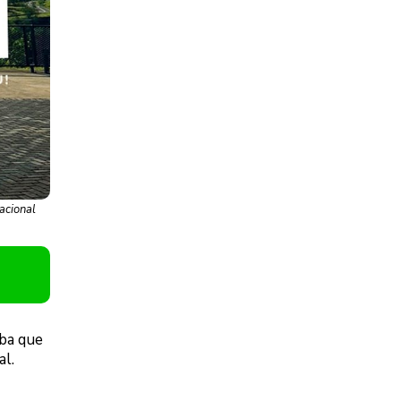
acional
ba que
al.