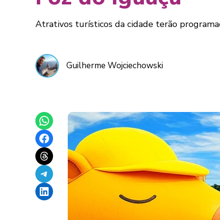
Atrativos turísticos da cidade terão programa
Guilherme Wojciechowski
Share on WhatsApp
Share on Facebook
Share on Threads
Share on Telegram
Share on LinkedIn