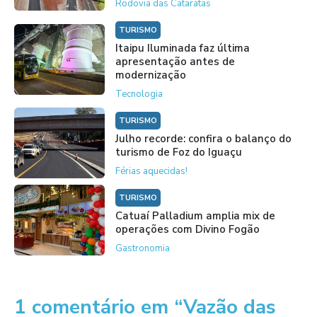
Rodovia das Cataratas
TURISMO
Itaipu Iluminada faz última
apresentação antes de
modernização
Tecnologia
TURISMO
Julho recorde: confira o balanço do
turismo de Foz do Iguaçu
Férias aquecidas!
TURISMO
Catuaí Palladium amplia mix de
operações com Divino Fogão
Gastronomia
1 comentário em “Vazão das