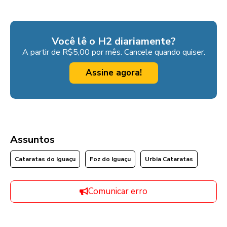
Você lê o H2 diariamente?
A partir de R$5,00 por mês. Cancele quando quiser.
Assine agora!
Assuntos
Cataratas do Iguaçu
Foz do Iguaçu
Urbia Cataratas
Comunicar erro