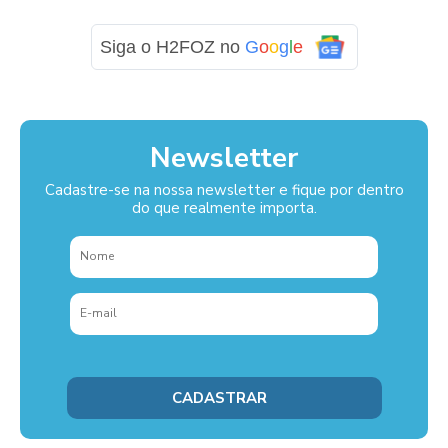
Siga o H2FOZ no
G
o
o
g
l
e
Newsletter
Cadastre-se na nossa newsletter e fique por dentro
do que realmente importa.