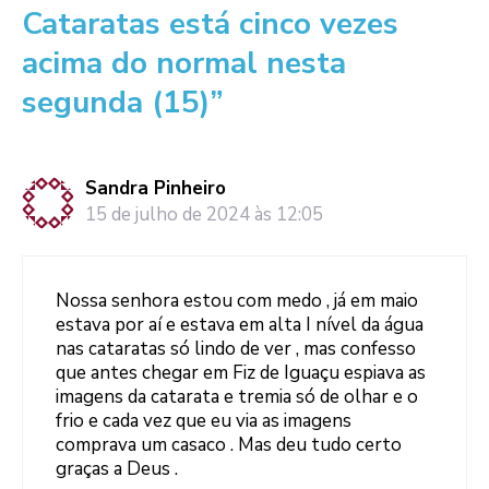
Cataratas está cinco vezes
acima do normal nesta
segunda (15)”
Sandra Pinheiro
15 de julho de 2024 às 12:05
Nossa senhora estou com medo , já em maio
estava por aí e estava em alta I nível da água
nas cataratas só lindo de ver , mas confesso
que antes chegar em Fiz de Iguaçu espiava as
imagens da catarata e tremia só de olhar e o
frio e cada vez que eu via as imagens
comprava um casaco . Mas deu tudo certo
graças a Deus .