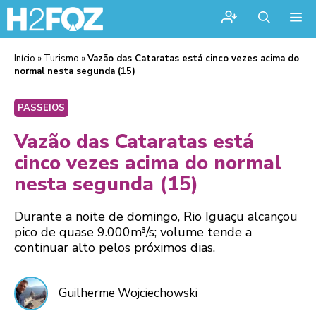
Me
Início
»
Turismo
»
Vazão das Cataratas está cinco vezes acima do
normal nesta segunda (15)
PASSEIOS
Vazão das Cataratas está
cinco vezes acima do normal
nesta segunda (15)
Durante a noite de domingo, Rio Iguaçu alcançou
pico de quase 9.000m³/s; volume tende a
continuar alto pelos próximos dias.
Guilherme Wojciechowski