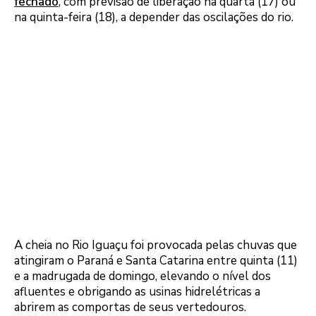
fechado
, com previsão de liberação na quarta (17) ou
na quinta-feira (18), a depender das oscilações do rio.
A cheia no Rio Iguaçu foi provocada pelas chuvas que
atingiram o Paraná e Santa Catarina entre quinta (11)
e a madrugada de domingo, elevando o nível dos
afluentes e obrigando as usinas hidrelétricas a
abrirem as comportas de seus vertedouros.