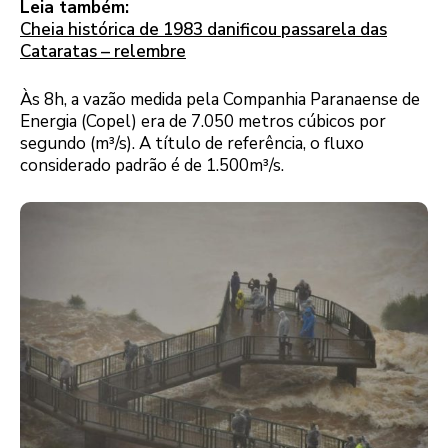
Leia também:
Cheia histórica de 1983 danificou passarela das
Cataratas – relembre
Às 8h, a vazão medida pela Companhia Paranaense de
Energia (Copel) era de 7.050 metros cúbicos por
segundo (m³/s). A título de referência, o fluxo
considerado padrão é de 1.500m³/s.