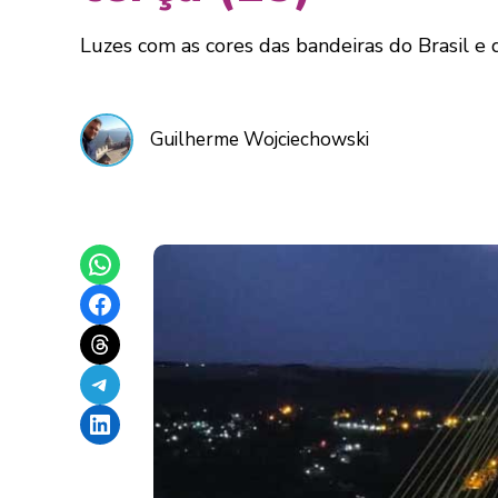
Luzes com as cores das bandeiras do Brasil e d
Guilherme Wojciechowski
Share on WhatsApp
Share on Facebook
Share on Threads
Share on Telegram
Share on LinkedIn