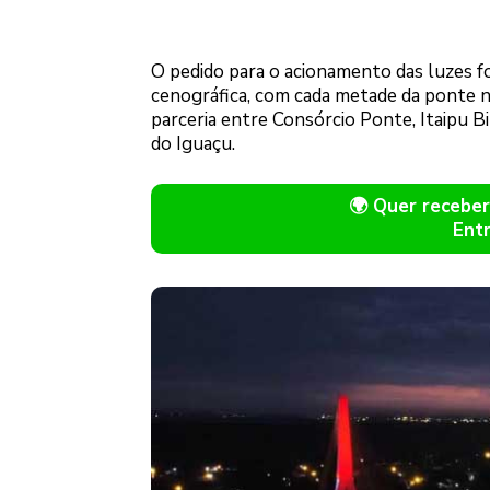
O pedido para o acionamento das luzes foi
cenográfica, com cada metade da ponte n
parceria entre Consórcio Ponte, Itaipu B
do Iguaçu.
🌍 Quer receb
Ent