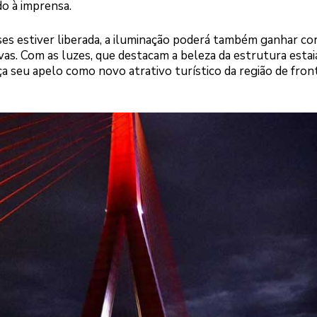
do à imprensa.
ses estiver liberada, a iluminação poderá também ganhar co
as. Com as luzes, que destacam a beleza da estrutura estai
a seu apelo como novo atrativo turístico da região de front