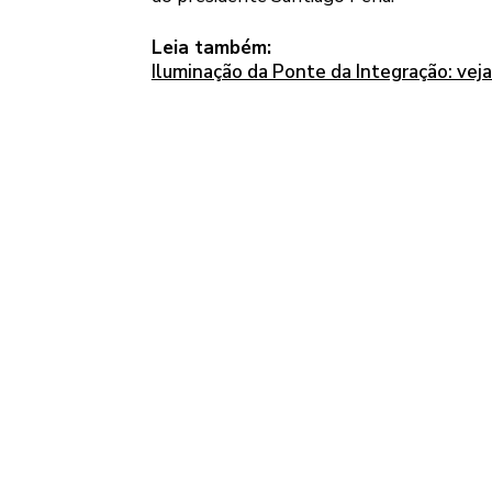
Leia também:
Iluminação da Ponte da Integração: veja