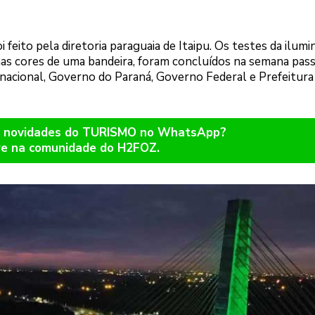
 feito pela diretoria paraguaia de Itaipu. Os testes da ilumi
as cores de uma bandeira, foram concluídos na semana pas
inacional, Governo do Paraná, Governo Federal e Prefeitura
er novidades do TURISMO no WhatsApp?
re na comunidade do H2FOZ.