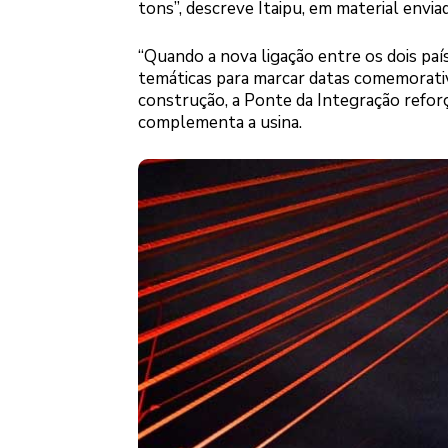
tons”, descreve Itaipu, em material envia
“Quando a nova ligação entre os dois paí
temáticas para marcar datas comemorativ
construção, a Ponte da Integração reforç
complementa a usina.