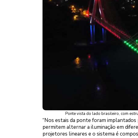
Ponte vista do lado brasileiro, com est
“Nos estais da ponte foram implantados
permitem alternar a iluminação em difere
projetores lineares e o sistema é comp