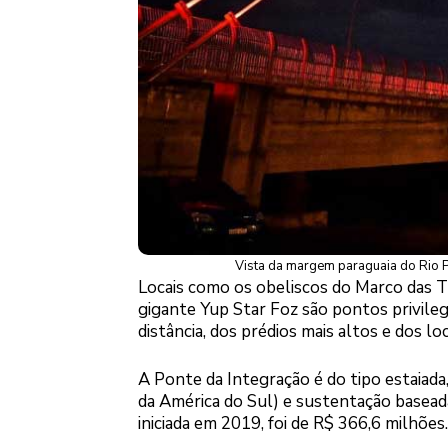
Vista da margem paraguaia do Rio Pa
Locais como os obeliscos do Marco das Tr
gigante Yup Star Foz são pontos privileg
distância, dos prédios mais altos e dos l
A Ponte da Integração é do tipo estaiad
da América do Sul) e sustentação basead
iniciada em 2019, foi de R$ 366,6 milhões