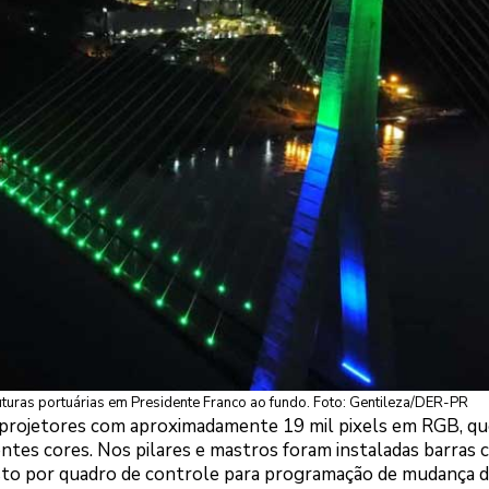
ruturas portuárias em Presidente Franco ao fundo. Foto: Gentileza/DER-PR
 projetores com aproximadamente 19 mil pixels em RGB, qu
ntes cores. Nos pilares e mastros foram instaladas barras
osto por quadro de controle para programação de mudança 