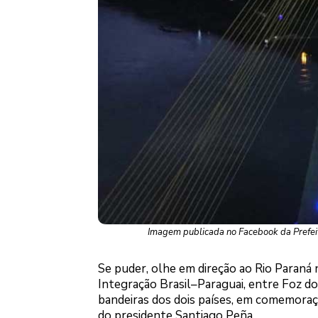
Imagem publicada no Facebook da Prefeit
Se puder, olhe em direção ao Rio Paraná n
Integração Brasil–Paraguai, entre Foz do
bandeiras dos dois países, em comemoraçã
do presidente Santiago Peña.