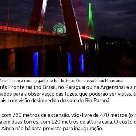
raná, com a roda-gigante ao fundo. Foto: Gentileza/Itaipu Binacional
ês Fronteiras (no Brasil, no Paraguai ou na Argentina) e a 
iados para a observação das luzes, que poderão ser vistas, à
ocais com visão desimpedida do vale do Rio Paraná.
a, com 760 metros de extensão, vão-livre de 470 metros (o 
a em duas torres, com 120 metros de altura cada. O custo d
. Ainda não há data prevista para inauguração.