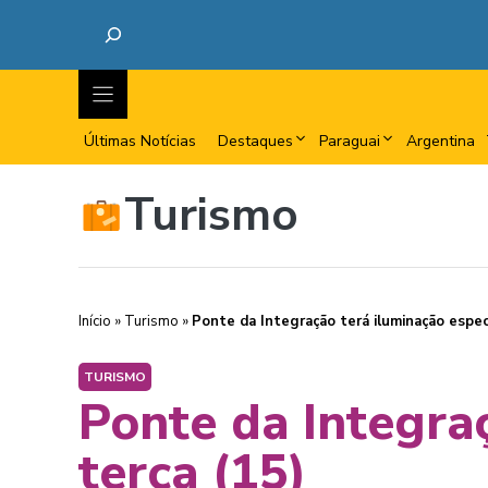
Últimas Notícias
Destaques
Paraguai
Argentina
Turismo
Início
»
Turismo
»
Ponte da Integração terá iluminação especi
TURISMO
Ponte da Integraç
terça (15)