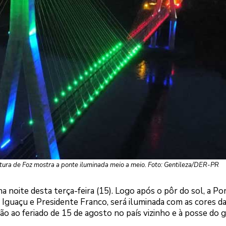
ura de Foz mostra a ponte iluminada meio a meio. Foto: Gentileza/DER-PR
a noite desta terça-feira (15). Logo após o pôr do sol, a Po
 Iguaçu e Presidente Franco, será iluminada com as cores d
o ao feriado de 15 de agosto no país vizinho e à posse do