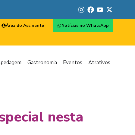
Área do Assinante
Notícias no WhatsApp
spedagem
Gastronomia
Eventos
Atrativos
special nesta