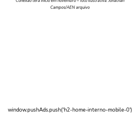
Conexão terá início em novembro – foto ilustrativa: Jonathan
Campos/AEN arquivo