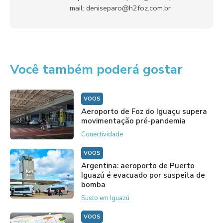
mail: deniseparo@h2foz.com.br
Você também poderá gostar
VOOS
Aeroporto de Foz do Iguaçu supera
movimentação pré-pandemia
Conectividade
VOOS
Argentina: aeroporto de Puerto
Iguazú é evacuado por suspeita de
bomba
Susto em Iguazú
VOOS