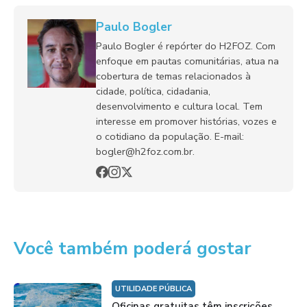
Paulo Bogler
Paulo Bogler é repórter do H2FOZ. Com
enfoque em pautas comunitárias, atua na
cobertura de temas relacionados à
cidade, política, cidadania,
desenvolvimento e cultura local. Tem
interesse em promover histórias, vozes e
o cotidiano da população. E-mail:
bogler@h2foz.com.br.
Você também poderá gostar
UTILIDADE PÚBLICA
Oficinas gratuitas têm inscrições