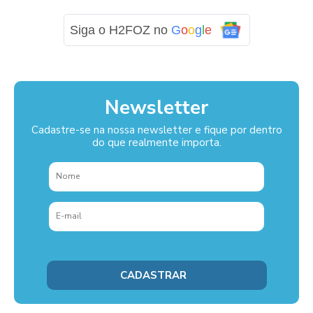
Siga o H2FOZ no
G
o
o
g
l
e
Newsletter
Cadastre-se na nossa newsletter e fique por dentro
do que realmente importa.