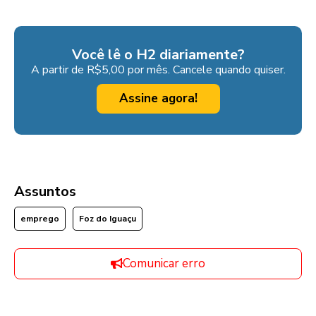
Você lê o H2 diariamente?
A partir de R$5,00 por mês. Cancele quando quiser.
Assine agora!
Assuntos
emprego
Foz do Iguaçu
Comunicar erro