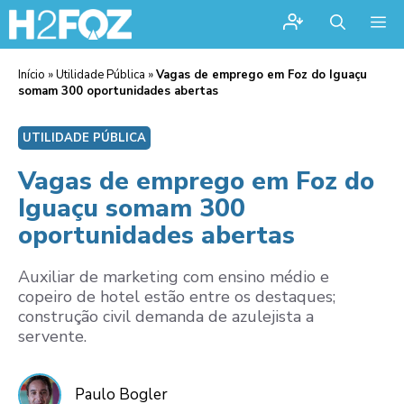
Me
Início
»
Utilidade Pública
»
Vagas de emprego em Foz do Iguaçu
somam 300 oportunidades abertas
UTILIDADE PÚBLICA
Vagas de emprego em Foz do
Iguaçu somam 300
oportunidades abertas
Auxiliar de marketing com ensino médio e
copeiro de hotel estão entre os destaques;
construção civil demanda de azulejista a
servente.
Paulo Bogler