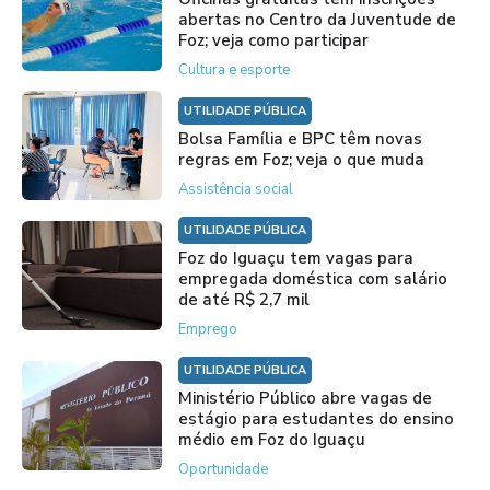
abertas no Centro da Juventude de
Foz; veja como participar
Cultura e esporte
UTILIDADE PÚBLICA
Bolsa Família e BPC têm novas
regras em Foz; veja o que muda
Assistência social
UTILIDADE PÚBLICA
Foz do Iguaçu tem vagas para
empregada doméstica com salário
de até R$ 2,7 mil
Emprego
UTILIDADE PÚBLICA
Ministério Público abre vagas de
estágio para estudantes do ensino
médio em Foz do Iguaçu
Oportunidade