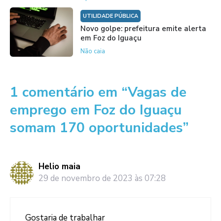
UTILIDADE PÚBLICA
Novo golpe: prefeitura emite alerta
em Foz do Iguaçu
Não caia
1 comentário em “Vagas de
emprego em Foz do Iguaçu
somam 170 oportunidades”
Helio maia
29 de novembro de 2023 às 07:28
Gostaria de trabalhar