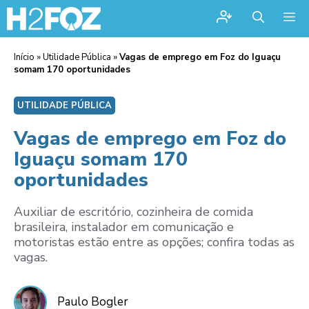
Me
Início
»
Utilidade Pública
»
Vagas de emprego em Foz do Iguaçu
somam 170 oportunidades
UTILIDADE PÚBLICA
Vagas de emprego em Foz do
Iguaçu somam 170
oportunidades
Auxiliar de escritório, cozinheira de comida
brasileira, instalador em comunicação e
motoristas estão entre as opções; confira todas as
vagas.
Paulo Bogler