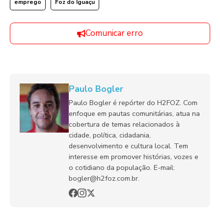
emprego
Foz do Iguaçu
Comunicar erro
Paulo Bogler
Paulo Bogler é repórter do H2FOZ. Com
enfoque em pautas comunitárias, atua na
cobertura de temas relacionados à
cidade, política, cidadania,
desenvolvimento e cultura local. Tem
interesse em promover histórias, vozes e
o cotidiano da população. E-mail:
bogler@h2foz.com.br.