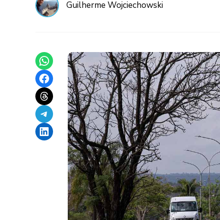
Guilherme Wojciechowski
Share on WhatsApp
Share on Facebook
Share on Threads
Share on Telegram
Share on LinkedIn