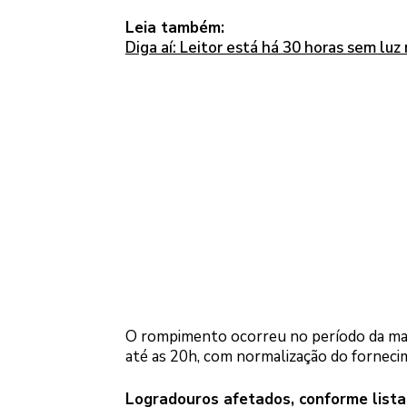
Leia também:
Diga aí: Leitor está há 30 horas sem luz 
O rompimento ocorreu no período da man
até as 20h, com normalização do forneci
Logradouros afetados, conforme list