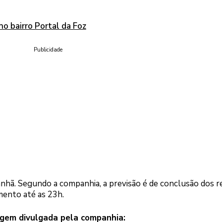
no bairro Portal da Foz
Publicidade
hã. Segundo a companhia, a previsão é de conclusão dos r
mento até as 23h.
agem divulgada pela companhia: