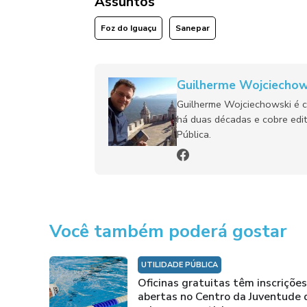
Assuntos
Foz do Iguaçu
Sanepar
Guilherme Wojciechow
Guilherme Wojciechowski é c
há duas décadas e cobre edit
Pública.
Você também poderá gostar
UTILIDADE PÚBLICA
Oficinas gratuitas têm inscrições
abertas no Centro da Juventude 