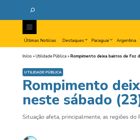
Últimas Notícias
Destaques
Paraguai
Argentina
Início
»
Utilidade Pública
»
Rompimento deixa bairros de Foz 
UTILIDADE PÚBLICA
Rompimento deixa
neste sábado (23
Situação afeta, principalmente, as regiões do 