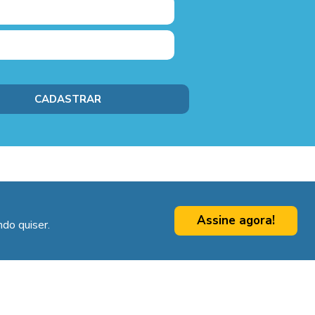
Assine agora!
do quiser.