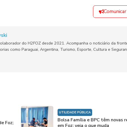
Comunicar
ski
olaborador do H2FOZ desde 2021. Acompanha o noticiário da fronte
orias como Paraguai, Argentina, Turismo, Esporte, Cultura e Segura
UTILIDADE PÚBLICA
Bolsa Família e BPC têm novas r
de Foz;
em Foz; veja o que muda