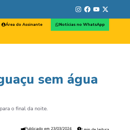
Área do Assinante
Notícias no WhatsApp
Iguaçu sem água
ara o final da noite.
23/03/2024
2 min de leitura