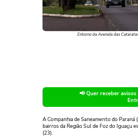
Entorno da Avenida das Catarata
📢 Quer receber avis
Ent
A Companhia de Saneamento do Paraná (S
bairros da Região Sul de Foz do Iguaçu
(23).