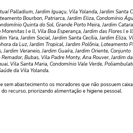
 Palladium, Jardim Iguaçu, Vila Yolanda, Jardim Santa Cec
, Loteamento Bourbon, Patriarca, Jardim Eliza, Condomínio Ág
ondomínio Quinta do Sol, Grande Porto Meira, Jardim Catara
Morenitas l e ll, Vila Boa Esperança, Jardim das Flores l e ll
m Yara, Jardim Social, Jardim Santa Cecília, Jardim Eliza, Vi
nhora da Luz, Jardim Tropical, Jardim Polônia, Loteamento 
s, Jardim Veraneio, Jardim Guaíra, Jardim Oriente, Conjunto
to Remador, Bubas, Vila Padre Monty, Ana Rouver, Jardim da
ai, Vila Santa Maria, Condomínio Vale Verde, Poliambulat
aúde da Vila Yolanda.
te sem abastecimento os moradores que não possuem caixa
l do recurso, priorizando alimentação e higiene pessoal.