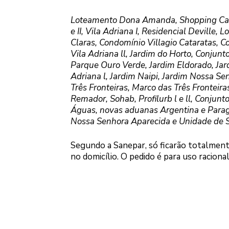
Loteamento Dona Amanda, Shopping Catuaí
e II, Vila Adriana I, Residencial Deville
Claras, Condomínio Villagio Cataratas, C
Vila Adriana ll, Jardim do Horto, Conjunto 
Parque Ouro Verde, Jardim Eldorado, Jardi
Adriana l, Jardim Naipi, Jardim Nossa Se
Três Fronteiras, Marco das Três Fronteira
Remador, Sohab, Profilurb l e ll, Conjun
Águas, novas aduanas Argentina e Paragu
Nossa Senhora Aparecida e Unidade de S
Segundo a Sanepar, só ficarão totalmen
no domicílio. O pedido é para uso raciona