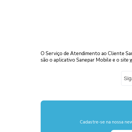
O Serviço de Atendimento ao Cliente San
são o aplicativo Sanepar Mobile e o
site
Si
Cadastre-se na nossa new