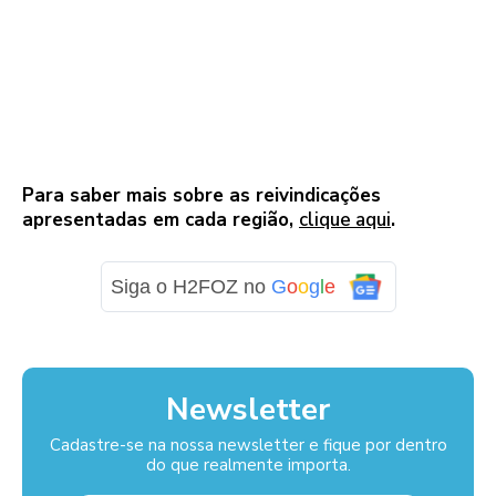
Para saber mais sobre as reivindicações
apresentadas em cada região,
clique aqui
.
Siga o H2FOZ no
G
o
o
g
l
e
Newsletter
Cadastre-se na nossa newsletter e fique por dentro
do que realmente importa.