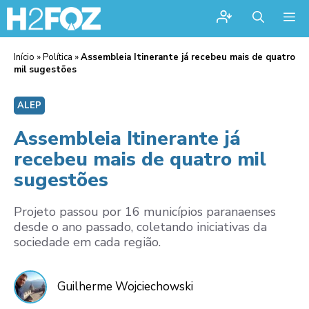
Me
Início
»
Política
»
Assembleia Itinerante já recebeu mais de quatro
mil sugestões
ALEP
Assembleia Itinerante já
recebeu mais de quatro mil
sugestões
Projeto passou por 16 municípios paranaenses
desde o ano passado, coletando iniciativas da
sociedade em cada região.
Guilherme Wojciechowski