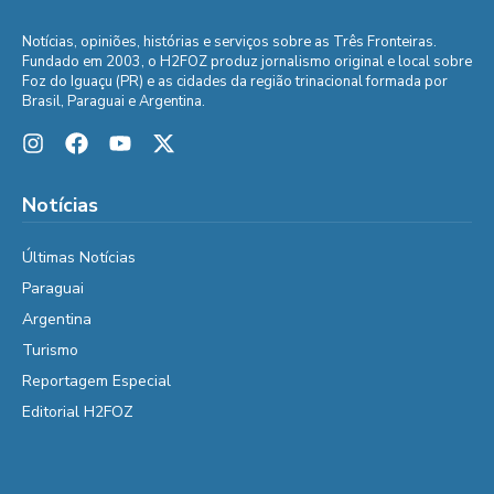
Notícias, opiniões, histórias e serviços sobre as Três Fronteiras.
Fundado em 2003, o H2FOZ produz jornalismo original e local sobre
Foz do Iguaçu (PR) e as cidades da região trinacional formada por
Brasil, Paraguai e Argentina.
Notícias
Últimas Notícias
Paraguai
Argentina
Turismo
Reportagem Especial
Editorial H2FOZ