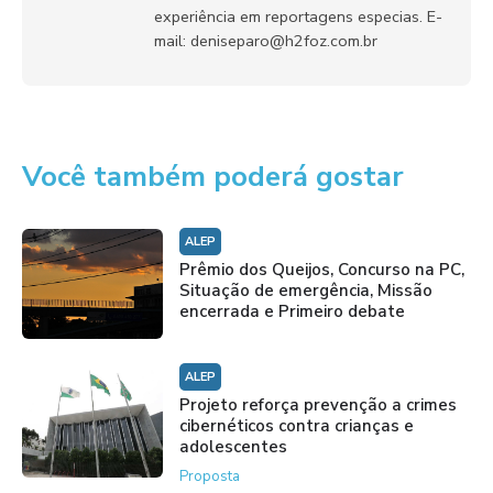
experiência em reportagens especias. E-
mail: deniseparo@h2foz.com.br
Você também poderá gostar
ALEP
Prêmio dos Queijos, Concurso na PC,
Situação de emergência, Missão
encerrada e Primeiro debate
ALEP
Projeto reforça prevenção a crimes
cibernéticos contra crianças e
adolescentes
Proposta