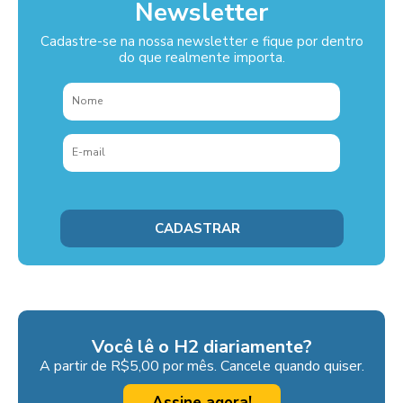
Newsletter
Cadastre-se na nossa newsletter e fique por dentro
do que realmente importa.
Você lê o H2 diariamente?
A partir de R$5,00 por mês. Cancele quando quiser.
Assine agora!