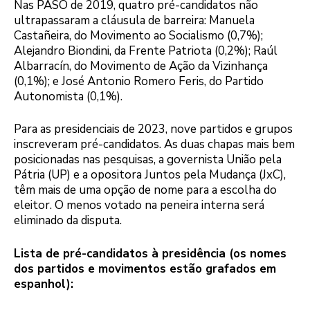
Nas PASO de 2019, quatro pré-candidatos não
ultrapassaram a cláusula de barreira: Manuela
Castañeira, do Movimento ao Socialismo (0,7%);
Alejandro Biondini, da Frente Patriota (0,2%); Raúl
Albarracín, do Movimento de Ação da Vizinhança
(0,1%); e José Antonio Romero Feris, do Partido
Autonomista (0,1%).
Para as presidenciais de 2023, nove partidos e grupos
inscreveram pré-candidatos. As duas chapas mais bem
posicionadas nas pesquisas, a governista União pela
Pátria (UP) e a opositora Juntos pela Mudança (JxC),
têm mais de uma opção de nome para a escolha do
eleitor. O menos votado na peneira interna será
eliminado da disputa.
Lista de pré-candidatos à presidência (os nomes
dos partidos e movimentos estão grafados em
espanhol):