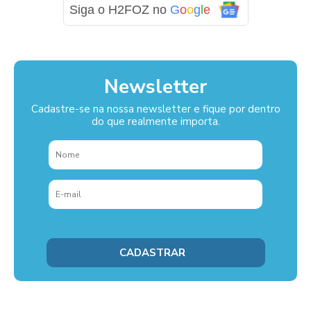
Siga o H2FOZ no
G
o
o
g
l
e
Newsletter
Cadastre-se na nossa newsletter e fique por dentro
do que realmente importa.