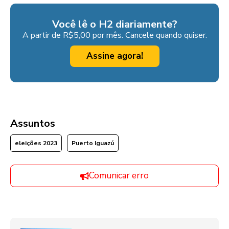
Você lê o H2 diariamente?
A partir de R$5,00 por mês. Cancele quando quiser.
Assine agora!
Assuntos
eleições 2023
Puerto Iguazú
Comunicar erro