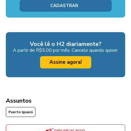
Você lê o H2 diariamente?
A partir de R$5,00 por mês. Cancele quando quiser.
Assine agora!
Assuntos
Puerto Iguazú
Comunicar erro