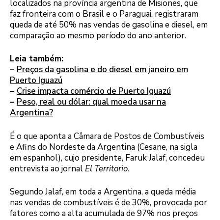
localizados na província argentina de Misiones, que
faz fronteira com o Brasil e o Paraguai, registraram
queda de até 50% nas vendas de gasolina e diesel, em
comparação ao mesmo período do ano anterior.
Leia também:
–
Preços da gasolina e do diesel em janeiro em
Puerto Iguazú
–
Crise impacta comércio de Puerto Iguazú
–
Peso, real ou dólar: qual moeda usar na
Argentina?
É o que aponta a Câmara de Postos de Combustíveis
e Afins do Nordeste da Argentina (Cesane, na sigla
em espanhol), cujo presidente, Faruk Jalaf, concedeu
entrevista ao jornal
El Territorio
.
Segundo Jalaf, em toda a Argentina, a queda média
nas vendas de combustíveis é de 30%, provocada por
fatores como a alta acumulada de 97% nos preços