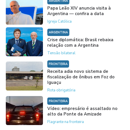
ARGENTINA
Papa Leão XIV anuncia visita à
Argentina — confira a data
Igreja Católica
ARGENTINA
Crise diplomática: Brasil rebaixa
relação com a Argentina
Tensão bilateral
FRONTEIRA
Receita adia novo sistema de
fiscalização de ônibus em Foz do
Iguaçu
Rota obrigatória
FRONTEIRA
Vídeo: empresário é assaltado no
alto da Ponte da Amizade
Flagrante na fronteira