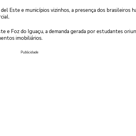
el Este e municípios vizinhos, a presença dos brasileiros h
cial.
ste e Foz do Iguaçu, a demanda gerada por estudantes oriu
entos imobiliários.
Publicidade