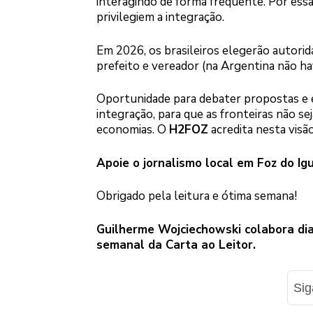
interagindo de forma frequente. Por essas 
privilegiem a integração.
Em 2026, os brasileiros elegerão autorid
prefeito e vereador (na Argentina não hav
Oportunidade para debater propostas e 
integração, para que as fronteiras não s
economias. O
H2FOZ
acredita nesta visão
Apoie o jornalismo local em Foz do Ig
Obrigado pela leitura e ótima semana!
Guilherme Wojciechowski colabora dia
semanal da Carta ao Leitor.
Si