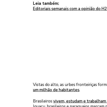
Leia também:
Editoriais semanais com a opinião do H
Vistas do alto, as urbes fronteiriças 
um milhão de habitantes
.
Brasileiros
vivem, estudam e trabalham 
Iguaçu, brasileiros e paraguaios marcam 