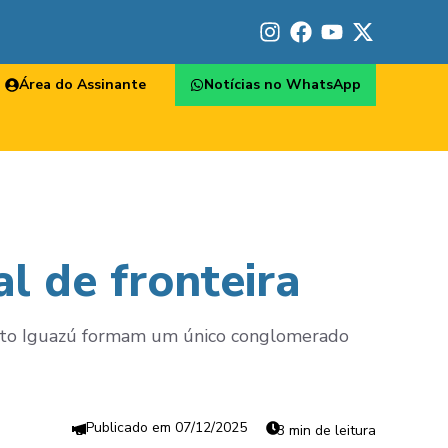
Área do Assinante
Notícias no WhatsApp
l de fronteira
uerto Iguazú formam um único conglomerado
07/12/2025
3 min de leitura