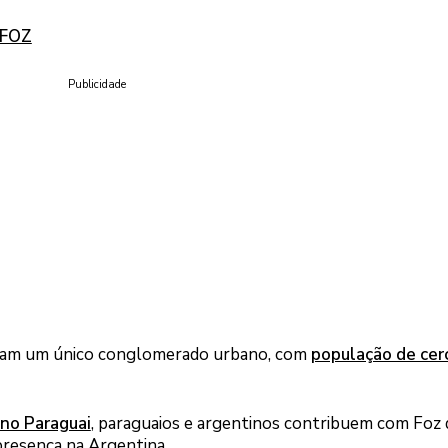
2FOZ
Publicidade
formam um único conglomerado urbano, com
população de cer
no Paraguai
, paraguaios e argentinos contribuem com Foz 
presença na Argentina.