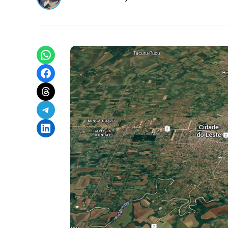
Share on WhatsApp
Share on Facebook
Share on Threads
Share on Telegram
Share on LinkedIn