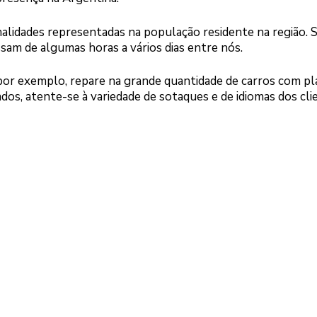
alidades representadas na população residente na região.
assam de algumas horas a vários dias entre nós.
 por exemplo, repare na grande quantidade de carros com pl
os, atente-se à variedade de sotaques e de idiomas dos cli