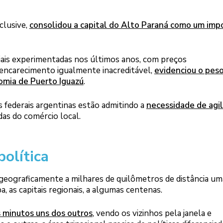
clusive,
consolidou a capital do Alto Paraná como um imp
iais experimentadas nos últimos anos, com preços
 encarecimento igualmente inacreditável,
evidenciou o pes
nomia de Puerto Iguazú
.
s federais argentinas estão admitindo a
necessidade de agil
rdas do comércio local.
olítica
 geograficamente a milhares de quilômetros de distância um
a, as capitais regionais, a algumas centenas.
 minutos uns dos outros
, vendo os vizinhos pela janela e