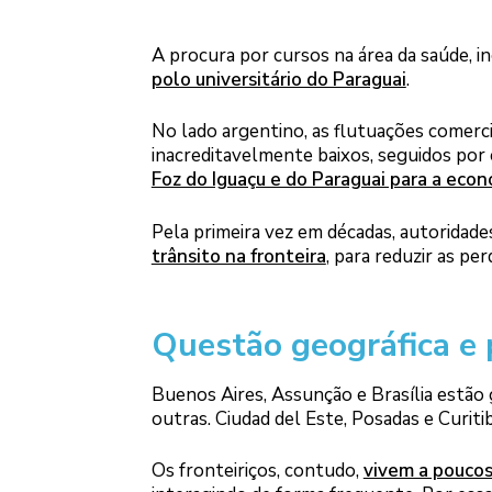
A procura por cursos na área da saúde, in
polo universitário do Paraguai
.
No lado argentino, as flutuações comerc
inacreditavelmente baixos, seguidos por
Foz do Iguaçu e do Paraguai para a eco
Pela primeira vez em décadas, autoridade
trânsito na fronteira
, para reduzir as pe
Questão geográfica e p
Buenos Aires, Assunção e Brasília estão
outras. Ciudad del Este, Posadas e Curitib
Os fronteiriços, contudo,
vivem a poucos