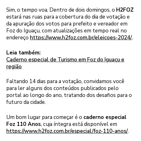
Sim, o tempo voa. Dentro de dois domingos, o
H2FOZ
estará nas ruas para a cobertura do dia de votação e
da apuração dos votos para prefeito e vereador em
Foz do Iguaçu, com atualizações em tempo real no
endereço
https://www.h2foz.com.br/eleicoes-2024/
.
Leia também:
Caderno especial de Turismo em Foz do Iguaçu e
região
Faltando 14 dias para a votação, convidamos você
para ler alguns dos conteúdos publicados pelo
portal ao longo do ano, tratando dos desafios para o
futuro da cidade.
Um bom lugar para começar é o
caderno especial
Foz 110 Anos
, cuja íntegra está disponível em
https://www.h2foz.com.br/especial/foz-110-anos/
.