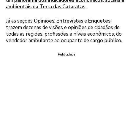
um
panorama dos indicadores econômicos, sociais e
ambientais da Terra das Cataratas
.
Já as seções
Opiniões
,
Entrevistas
e
Enquetes
trazem dezenas de visões e opiniões de cidadãos de
todas as regiões, profissões e níveis econômicos, do
vendedor ambulante ao ocupante de cargo público.
Publicidade