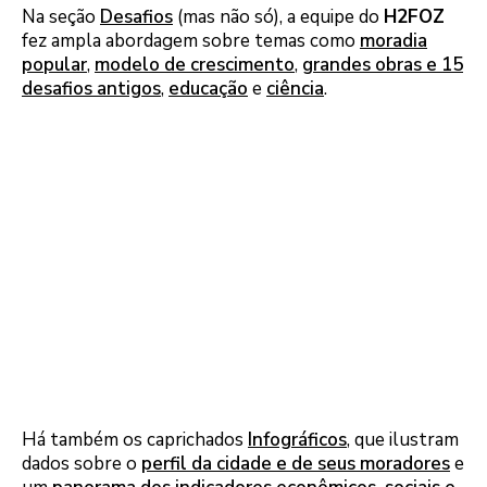
Na seção
Desafios
(mas não só), a equipe do
H2FOZ
fez ampla abordagem sobre temas como
moradia
popular
,
modelo de crescimento
,
grandes obras e 15
desafios antigos
,
educação
e
ciência
.
Há também os caprichados
Infográficos
, que ilustram
dados sobre o
perfil da cidade e de seus moradores
e