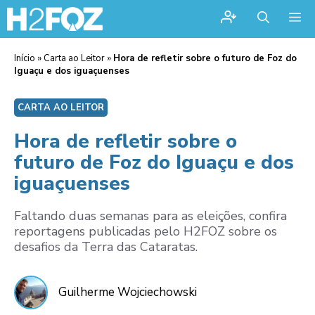
Me
Início
»
Carta ao Leitor
»
Hora de refletir sobre o futuro de Foz do
Iguaçu e dos iguaçuenses
CARTA AO LEITOR
Hora de refletir sobre o
futuro de Foz do Iguaçu e dos
iguaçuenses
Faltando duas semanas para as eleições, confira
reportagens publicadas pelo H2FOZ sobre os
desafios da Terra das Cataratas.
Guilherme Wojciechowski