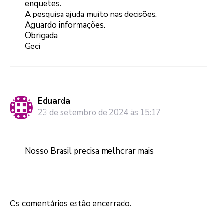
enquetes.
A pesquisa ajuda muito nas decisões.
Aguardo informações.
Obrigada
Geci
Eduarda
23 de setembro de 2024 às 15:17
Nosso Brasil precisa melhorar mais
Os comentários estão encerrado.