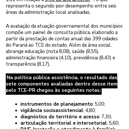
representa o segundo pior desempenho entre seis
áreas da administração local analisadas.
A avaliação da atuação governamental dos municípios
compõe um painel de consulta pública, elaborado a
partir da prestação de contas anual das 399 cidades
do Paraná ao TCE do estado. Além da área social,
abrange educação (nota 8,08), saúde (8,55),
administração financeira (4,10), previdência (8,43) e
transparência (8,17).
Na política pública assistência, o resultado das
sete componentes avaliadas dentro desse item
pelo TCE-PR chegou às seguintes notas:
instrumentos de planejamento
: 5,00;
vigilância socioassistencial
: 4,80;
diagnóstico do território e acesso
: 7,30;
articulação territorial e intersetorial
: 5,60;