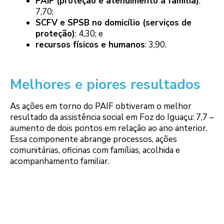
PAIF (proteção e atendimento à família)
:
7,70;
SCFV e SPSB no domicílio (serviços de
proteção)
: 4,30; e
recursos físicos e humanos
: 3,90.
Melhores e piores resultados
As ações em torno do PAIF obtiveram o melhor
resultado da assistência social em Foz do Iguaçu: 7,7 –
aumento de dois pontos em relação ao ano anterior.
Essa componente abrange processos, ações
comunitárias, oficinas com famílias, acolhida e
acompanhamento familiar.