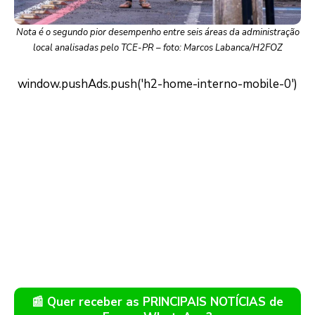
Nota é o segundo pior desempenho entre seis áreas da administração
local analisadas pelo TCE-PR – foto: Marcos Labanca/H2FOZ
📰 Quer receber as PRINCIPAIS NOTÍCIAS de