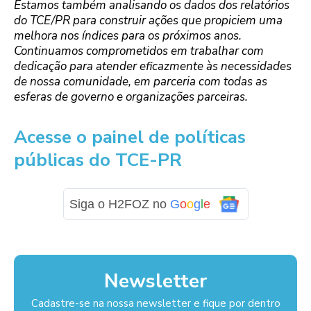
Estamos também analisando os dados dos relatórios
do TCE/PR para construir ações que propiciem uma
melhora nos índices para os próximos anos.
Continuamos comprometidos em trabalhar com
dedicação para atender eficazmente às necessidades
de nossa comunidade, em parceria com todas as
esferas de governo e organizações parceiras.
Acesse o painel de políticas
públicas do TCE-PR
Siga o H2FOZ no
G
o
o
g
l
e
Newsletter
Cadastre-se na nossa newsletter e fique por dentro