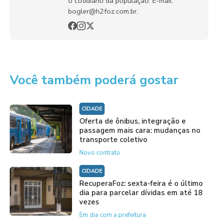
o cotidiano da população. E-mail:
bogler@h2foz.com.br.
Você também poderá gostar
CIDADE
Oferta de ônibus, integração e
passagem mais cara: mudanças no
transporte coletivo
Novo contrato
CIDADE
RecuperaFoz: sexta-feira é o último
dia para parcelar dívidas em até 18
vezes
Em dia com a prefeitura