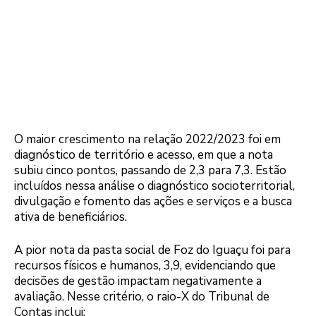
O maior crescimento na relação 2022/2023 foi em
diagnóstico de território e acesso, em que a nota
subiu cinco pontos, passando de 2,3 para 7,3. Estão
incluídos nessa análise o diagnóstico socioterritorial,
divulgação e fomento das ações e serviços e a busca
ativa de beneficiários.
A pior nota da pasta social de Foz do Iguaçu foi para
recursos físicos e humanos, 3,9, evidenciando que
decisões de gestão impactam negativamente a
avaliação. Nesse critério, o raio-X do Tribunal de
Contas inclui: